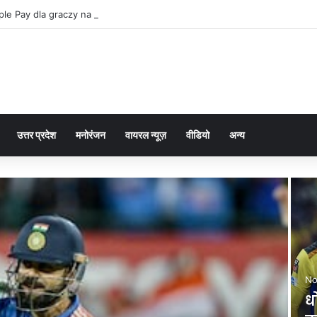
le Pay dla graczy na iPhone
उत्तर प्रदेश
मनोरंजन
वायरल न्यूज़
वीडियो
अन्य
No
ध