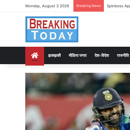
Monday, August 3 2026
Breaking News
Spinboss App
Home
झकझकी
मीडिया जगत
देश-विदेश
राजनीति
ड पुलिस
5