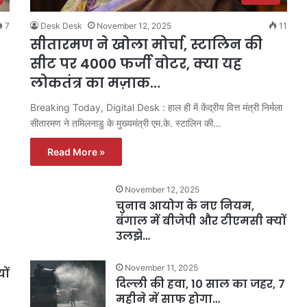
7
Desk Desk
November 12, 2025
11
सीतारमण ने खोला मोर्चा, स्टालिन की
सीट पर 4000 फर्जी वोटर, क्या यह
लोकतंत्र का मज़ाक…
Breaking Today, Digital Desk : हाल ही में केंद्रीय वित्त मंत्री निर्मला
सीतारमण ने तमिलनाडु के मुख्यमंत्री एम.के. स्टालिन की…
Read More »
November 12, 2025
चुनाव आयोग के नए नियम,
बंगाल में बीजेपी और टीएमसी क्यों
उलझे…
November 11, 2025
ों
दिल्ली की हवा, 10 साल का जहर, 7
महीने में साफ होगा…