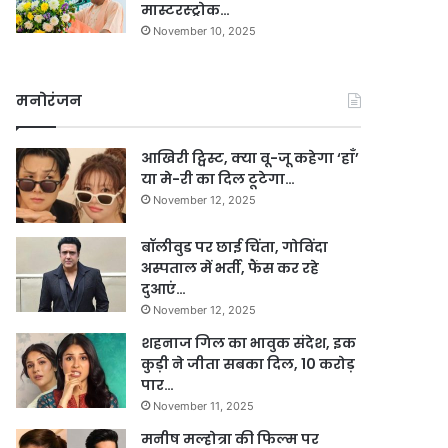
मास्टरस्ट्रोक…
November 10, 2025
मनोरंजन
आखिरी ट्विस्ट, क्या वू-जू कहेगा ‘हाँ’
या मे-री का दिल टूटेगा…
November 12, 2025
बॉलीवुड पर छाई चिंता, गोविंदा
अस्पताल में भर्ती, फैंस कर रहे
दुआएं…
November 12, 2025
शहनाज गिल का भावुक संदेश, इक
कुड़ी ने जीता सबका दिल, 10 करोड़
पार…
November 11, 2025
मनीष मल्होत्रा की फिल्म पर