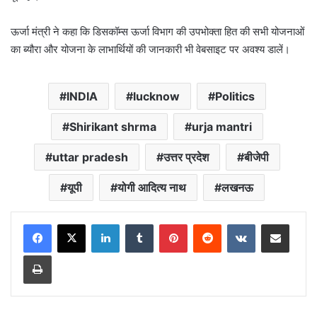
ऊर्जा मंत्री ने कहा कि डिसकॉम्स ऊर्जा विभाग की उपभोक्ता हित की सभी योजनाओं
का ब्यौरा और योजना के लाभार्थियों की जानकारी भी वेबसाइट पर अवश्य डालें।
INDIA
lucknow
Politics
Shirikant shrma
urja mantri
uttar pradesh
उत्तर प्रदेश
बीजेपी
यूपी
योगी आदित्य नाथ
लखनऊ
LinkedIn
Tumblr
Pinterest
Reddit
VKontakte
Share via Email
Print