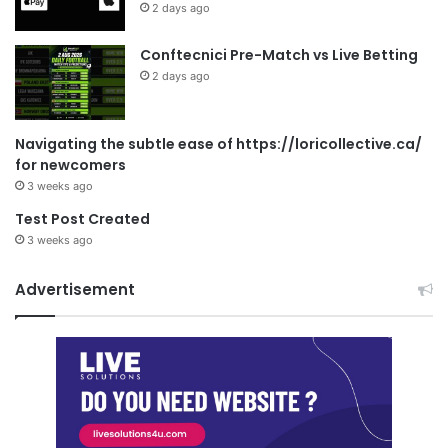
2 days ago
Conftecnici Pre-Match vs Live Betting
2 days ago
Navigating the subtle ease of https://loricollective.ca/
for newcomers
3 weeks ago
Test Post Created
3 weeks ago
Advertisement