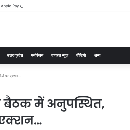
 Apple Pay dla graczy na iPhone
उत्तर प्रदेश
मनोरंजन
वायरल न्यूज़
वीडियो
अन्य
ारियों पर एक्शन…
ा बैठक में अनुपस्थित,
र एक्शन…