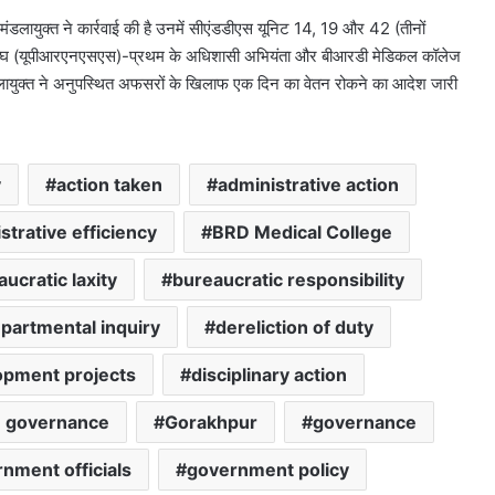
मंडलायुक्त ने कार्रवाई की है उनमें सीएंडडीएस यूनिट 14, 19 और 42 (तीनों
ारी संघ (यूपीआरएनएसएस)-प्रथम के अधिशासी अभियंता और बीआरडी मेडिकल कॉलेज
द मंडलायुक्त ने अनुपस्थित अफसरों के खिलाफ एक दिन का वेतन रोकने का आदेश जारी
y
action taken
administrative action
strative efficiency
BRD Medical College
ucratic laxity
bureaucratic responsibility
partmental inquiry
dereliction of duty
opment projects
disciplinary action
e governance
Gorakhpur
governance
nment officials
government policy