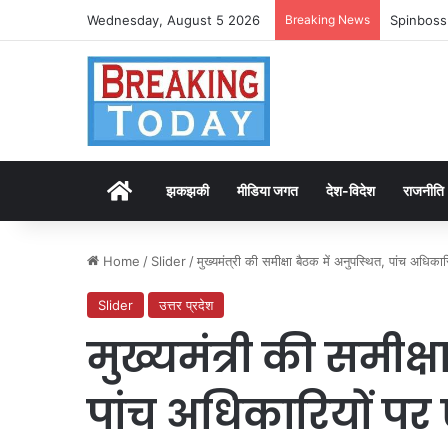
Wednesday, August 5 2026
Breaking News
Spinboss
Home
झकझकी
मीडिया जगत
देश-विदेश
राजनीति
Home
/
Slider
/
मुख्यमंत्री की समीक्षा बैठक में अनुपस्थित, पांच अधिक
Slider
उत्तर प्रदेश
मुख्यमंत्री की समीक्ष
पांच अधिकारियों प