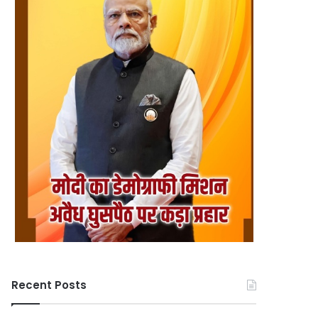
Recent Posts