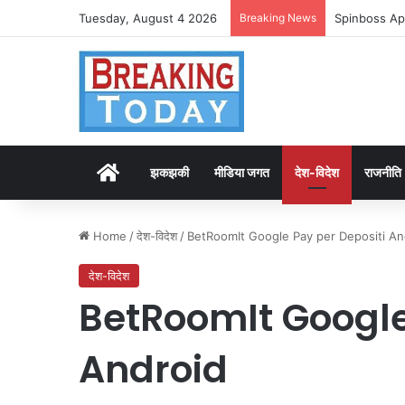
Tuesday, August 4 2026
Breaking News
Spinboss Ap
Home
झकझकी
मीडिया जगत
देश-विदेश
राजनीति
Home
/
देश-विदेश
/
BetRoomIt Google Pay per Depositi An
देश-विदेश
BetRoomIt Google
Android