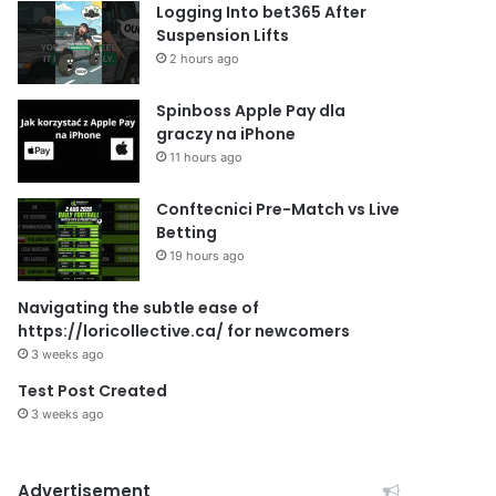
Logging Into bet365 After
Suspension Lifts
2 hours ago
Spinboss Apple Pay dla
graczy na iPhone
11 hours ago
Conftecnici Pre-Match vs Live
Betting
19 hours ago
Navigating the subtle ease of
https://loricollective.ca/ for newcomers
3 weeks ago
Test Post Created
3 weeks ago
Advertisement