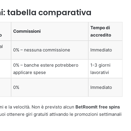
ni: tabella comparativa
Tempo di
Commissioni
o
accredito
al
0% – nessuna commissione
Immediato
0% – banche estere potrebbero
1-3 giorni
applicare spese
lavorativi
0%
Immediato
i e la velocità. Non è previsto alcun
BetRoomIt free spins
i ottenere giri gratuiti attivando le promozioni settimanali