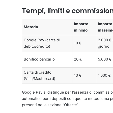
Tempi, limiti e commissio
Importo
Importo
Metodo
minimo
massim
Google Pay (carta di
2.000 € 
10 €
debito/credito)
giorno
Bonifico bancario
20 €
5.000 €
Carta di credito
10 €
1.000 €
(Visa/Mastercard)
Google Pay si distingue per l’assenza di commission
automatico per i depositi con questo metodo, ma puo
presenti nella sezione “Offerte”.