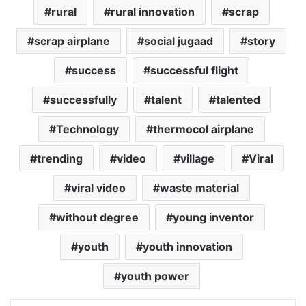
rural
rural innovation
scrap
scrap airplane
social jugaad
story
success
successful flight
successfully
talent
talented
Technology
thermocol airplane
trending
video
village
Viral
viral video
waste material
without degree
young inventor
youth
youth innovation
youth power