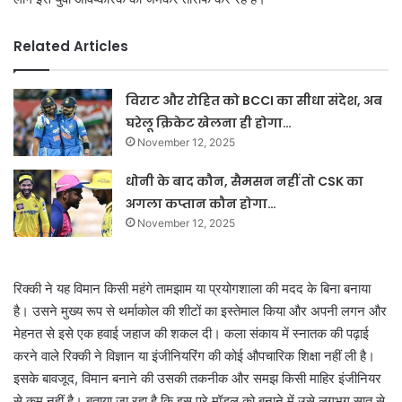
Related Articles
विराट और रोहित को BCCI का सीधा संदेश, अब
घरेलू क्रिकेट खेलना ही होगा…
November 12, 2025
धोनी के बाद कौन, सैमसन नहीं तो CSK का
अगला कप्तान कौन होगा…
November 12, 2025
रिक्की ने यह विमान किसी महंगे तामझाम या प्रयोगशाला की मदद के बिना बनाया
है।
उसने मुख्य रूप से थर्माकोल की शीटों का इस्तेमाल किया और अपनी लगन और
मेहनत से इसे एक हवाई जहाज की शकल दी।
कला संकाय में स्नातक की पढ़ाई
करने वाले रिक्की ने विज्ञान या इंजीनियरिंग की कोई औपचारिक शिक्षा नहीं ली है।
इसके बावजूद, विमान बनाने की उसकी तकनीक और समझ किसी माहिर इंजीनियर
से कम नहीं है। बताया जा रहा है कि इस पूरे मॉडल को बनाने में उसे लगभग सात से