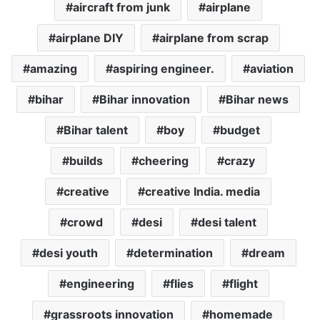
aircraft from junk
airplane
airplane DIY
airplane from scrap
amazing
aspiring engineer.
aviation
bihar
Bihar innovation
Bihar news
Bihar talent
boy
budget
builds
cheering
crazy
creative
creative India. media
crowd
desi
desi talent
desi youth
determination
dream
engineering
flies
flight
grassroots innovation
homemade