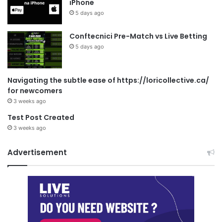
iPhone
5 days ago
Conftecnici Pre-Match vs Live Betting
5 days ago
Navigating the subtle ease of https://loricollective.ca/
for newcomers
3 weeks ago
Test Post Created
3 weeks ago
Advertisement