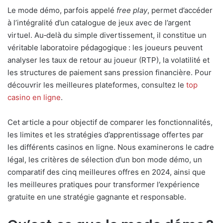
Le mode démo, parfois appelé
free play
, permet d’accéder
à l’intégralité d’un catalogue de jeux avec de l’argent
virtuel. Au‑delà du simple divertissement, il constitue un
véritable laboratoire pédagogique : les joueurs peuvent
analyser les taux de retour au joueur (RTP), la volatilité et
les structures de paiement sans pression financière. Pour
découvrir les meilleures plateformes, consultez le
top
casino en ligne
.
Cet article a pour objectif de comparer les fonctionnalités,
les limites et les stratégies d’apprentissage offertes par
les différents casinos en ligne. Nous examinerons le cadre
légal, les critères de sélection d’un bon mode démo, un
comparatif des cinq meilleures offres en 2024, ainsi que
les meilleures pratiques pour transformer l’expérience
gratuite en une stratégie gagnante et responsable.