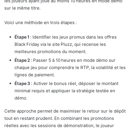
les joueurs ayant joué au moins 10 heures en mode démo
sur le même titre.
Voici une méthode en trois étapes :
Étape 1
: Identifier les jeux promus dans les offres
Black Friday via le site Pluzz, qui recense les
meilleures promotions du moment.
Étape 2
: Passer 5 à 10 heures en mode démo sur
chaque jeu pour comprendre le RTP, la volatilité et les
lignes de paiement.
Étape 3
: Activer le bonus réel, déposer le montant
minimal requis et appliquer la stratégie testée en
démo.
Cette approche permet de maximiser le retour sur le dépôt
tout en restant prudent. En combinant les promotions
réelles avec les sessions de démonstration, le joueur