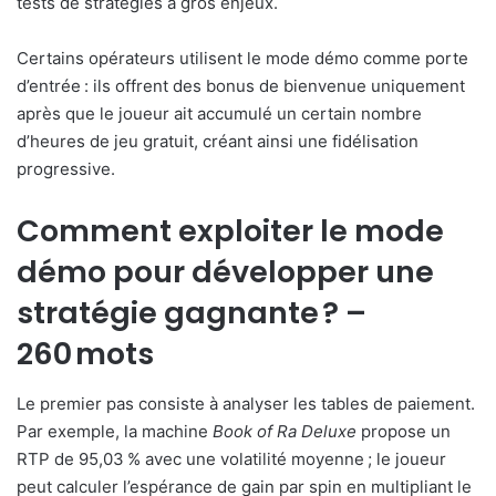
tests de stratégies à gros enjeux.
Certains opérateurs utilisent le mode démo comme porte
d’entrée : ils offrent des bonus de bienvenue uniquement
après que le joueur ait accumulé un certain nombre
d’heures de jeu gratuit, créant ainsi une fidélisation
progressive.
Comment exploiter le mode
démo pour développer une
stratégie gagnante ? –
260 mots
Le premier pas consiste à analyser les tables de paiement.
Par exemple, la machine
Book of Ra Deluxe
propose un
RTP de 95,03 % avec une volatilité moyenne ; le joueur
peut calculer l’espérance de gain par spin en multipliant le