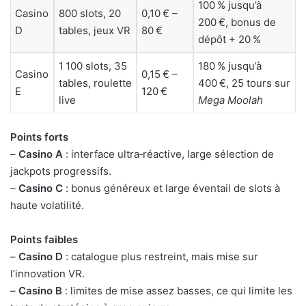
100 % jusqu’à
Casino
800 slots, 20
0,10 € –
200 €, bonus de
D
tables, jeux VR
80 €
dépôt + 20 %
1 100 slots, 35
180 % jusqu’à
Casino
0,15 € –
tables, roulette
400 €, 25 tours sur
E
120 €
live
Mega Moolah
Points forts
–
Casino A
: interface ultra‑réactive, large sélection de
jackpots progressifs.
–
Casino C
: bonus généreux et large éventail de slots à
haute volatilité.
Points faibles
–
Casino D
: catalogue plus restreint, mais mise sur
l’innovation VR.
–
Casino B
: limites de mise assez basses, ce qui limite les