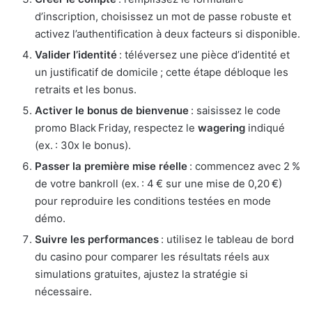
d’inscription, choisissez un mot de passe robuste et
activez l’authentification à deux facteurs si disponible.
Valider l’identité
: téléversez une pièce d’identité et
un justificatif de domicile ; cette étape débloque les
retraits et les bonus.
Activer le bonus de bienvenue
: saisissez le code
promo Black Friday, respectez le
wagering
indiqué
(ex. : 30x le bonus).
Passer la première mise réelle
: commencez avec 2 %
de votre bankroll (ex. : 4 € sur une mise de 0,20 €)
pour reproduire les conditions testées en mode
démo.
Suivre les performances
: utilisez le tableau de bord
du casino pour comparer les résultats réels aux
simulations gratuites, ajustez la stratégie si
nécessaire.