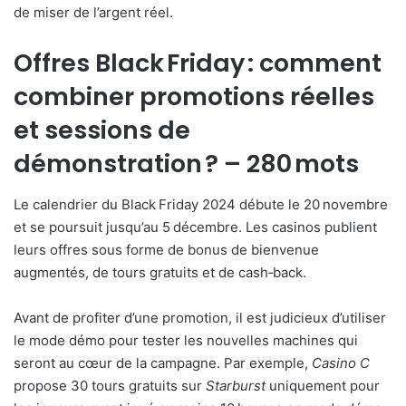
de miser de l’argent réel.
Offres Black Friday : comment
combiner promotions réelles
et sessions de
démonstration ? – 280 mots
Le calendrier du Black Friday 2024 débute le 20 novembre
et se poursuit jusqu’au 5 décembre. Les casinos publient
leurs offres sous forme de bonus de bienvenue
augmentés, de tours gratuits et de cash‑back.
Avant de profiter d’une promotion, il est judicieux d’utiliser
le mode démo pour tester les nouvelles machines qui
seront au cœur de la campagne. Par exemple,
Casino C
propose 30 tours gratuits sur
Starburst
uniquement pour