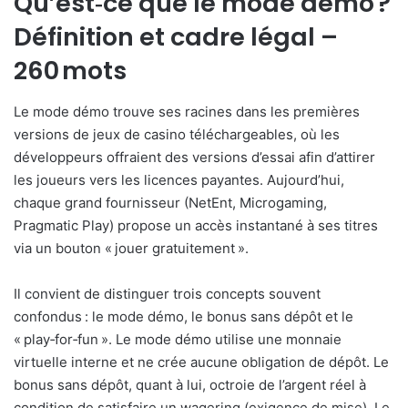
Qu’est‑ce que le mode démo ?
Définition et cadre légal –
260 mots
Le mode démo trouve ses racines dans les premières
versions de jeux de casino téléchargeables, où les
développeurs offraient des versions d’essai afin d’attirer
les joueurs vers les licences payantes. Aujourd’hui,
chaque grand fournisseur (NetEnt, Microgaming,
Pragmatic Play) propose un accès instantané à ses titres
via un bouton « jouer gratuitement ».
Il convient de distinguer trois concepts souvent
confondus : le mode démo, le bonus sans dépôt et le
« play‑for‑fun ». Le mode démo utilise une monnaie
virtuelle interne et ne crée aucune obligation de dépôt. Le
bonus sans dépôt, quant à lui, octroie de l’argent réel à
condition de satisfaire un wagering (exigence de mise). Le