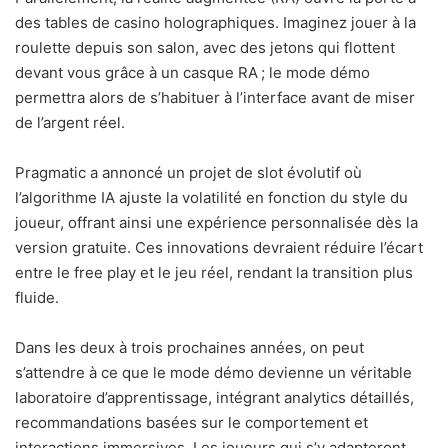
des tables de casino holographiques. Imaginez jouer à la
roulette depuis son salon, avec des jetons qui flottent
devant vous grâce à un casque RA ; le mode démo
permettra alors de s’habituer à l’interface avant de miser
de l’argent réel.
Pragmatic a annoncé un projet de slot évolutif où
l’algorithme IA ajuste la volatilité en fonction du style du
joueur, offrant ainsi une expérience personnalisée dès la
version gratuite. Ces innovations devraient réduire l’écart
entre le free play et le jeu réel, rendant la transition plus
fluide.
Dans les deux à trois prochaines années, on peut
s’attendre à ce que le mode démo devienne un véritable
laboratoire d’apprentissage, intégrant analytics détaillés,
recommandations basées sur le comportement et
interactions immersives. Les joueurs qui s’y adapteront