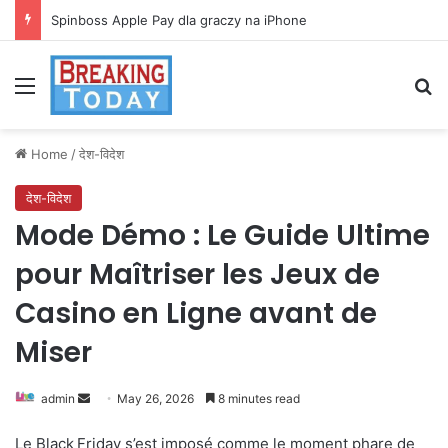
Spinboss Apple Pay dla graczy na iPhone
Menu
Se
Home
/
देश-विदेश
देश-विदेश
Mode Démo : Le Guide Ultime
pour Maîtriser les Jeux de
Casino en Ligne avant de
Miser
Send
admin
May 26, 2026
8 minutes read
an
Le Black Friday s’est imposé comme le moment phare de
email