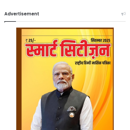
Advertisement