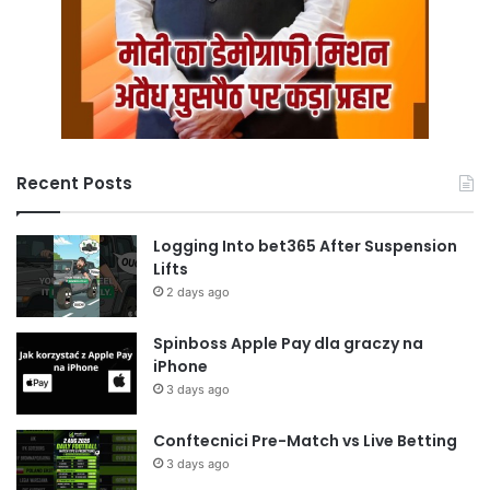
Recent Posts
Logging Into bet365 After Suspension
Lifts
2 days ago
Spinboss Apple Pay dla graczy na
iPhone
3 days ago
Conftecnici Pre-Match vs Live Betting
3 days ago