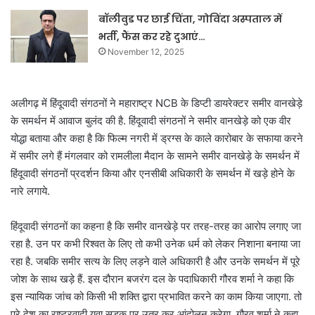
बॉलीवुड पर छाई चिंता, गोविंदा अस्पताल में
भर्ती, फैंस कर रहे दुआएं…
November 12, 2025
अलीगढ़ में हिंदूवादी संगठनों ने महाराष्ट्र NCB के डिप्टी डायरेक्टर समीर वानखेड़े
के समर्थन में आवाज बुलंद की है. हिंदूवादी संगठनों ने समीर वानखेड़े को एक वीर
योद्धा बताया और कहा है कि फिल्म नगरी में ड्रग्स के काले कारोबार के सफाया करने
में समीर लगे हैं मंगलवार को रामलीला मैदान के सामने समीर वानखेड़े के समर्थन में
हिंदूवादी संगठनों प्रदर्शन किया और एनसीबी अधिकारी के समर्थन में खड़े होने के
नारे लगाये.
हिंदूवादी संगठनों का कहना है कि समीर वानखेड़े पर तरह-तरह का आरोप लगाए जा
रहा है. उन पर कभी रिश्वत के लिए तो कभी उनेक धर्म को लेकर निशाना बनाया जा
रहा है. जबकि समीर सत्य के लिए लड़ने वाले अधिकारी है और उनके समर्थन में पूरे
जोश के साथ खड़े हैं. इस दौरान बजरंग दल के पदाधिकारी गौरव शर्मा ने कहा कि
इस न्यायिक जांच को किसी भी शक्ति द्वारा प्रभावित करने का काम किया जाएगा. तो
पूरे देश का राष्ट्रवादी युवा सड़क पर उतर कर आंदोलन करेगा. गौरव शर्मा ने कहा