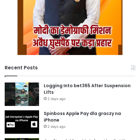
Recent Posts
Logging Into bet365 After Suspension
Lifts
2 days ago
Spinboss Apple Pay dla graczy na
iPhone
2 days ago