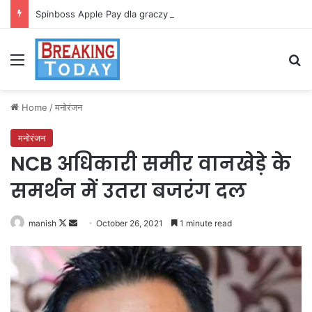
Spinboss Apple Pay dla graczy na iPhone
Menu
Se
Home
/
मनोरंजन
मनोरंजन
NCB अधिकारी समीर वानखेड़े के
समर्थन में उतरा बजरंग दल
Follow
Send
manish
October 26, 2021
1 minute read
on
an
X
email