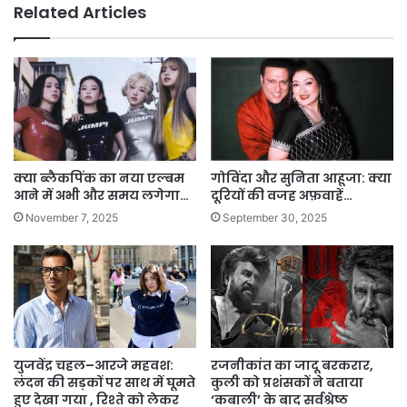
Related Articles
क्या ब्लैकपिंक का नया एल्बम
गोविंदा और सुनिता आहूजा: क्या
आने में अभी और समय लगेगा…
दूरियों की वजह अफ़वाहें…
November 7, 2025
September 30, 2025
युजवेंद्र चहल–आरजे महवश:
रजनीकांत का जादू बरकरार,
लंदन की सड़कों पर साथ में घूमते
कुली को प्रशंसकों ने बताया
हुए देखा गया , रिश्ते को लेकर
‘कबाली’ के बाद सर्वश्रेष्ठ