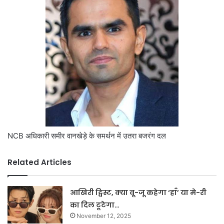
NCB अधिकारी समीर वानखेड़े के समर्थन में उतरा बजरंग दल
Related Articles
आखिरी ट्विस्ट, क्या वू-जू कहेगा ‘हाँ’ या मे-री
का दिल टूटेगा…
November 12, 2025