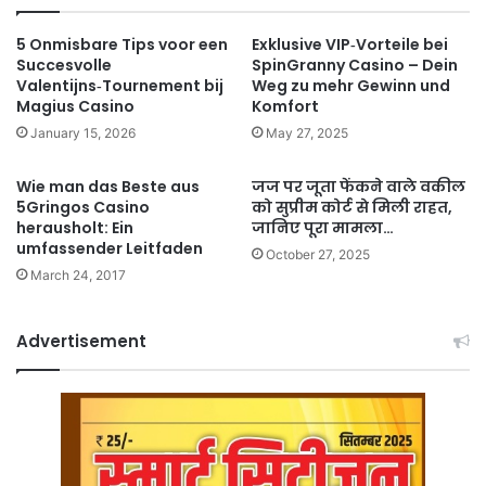
5 Onmisbare Tips voor een
Exklusive VIP‑Vorteile bei
Succesvolle
SpinGranny Casino – Dein
Valentijns‑Tournement bij
Weg zu mehr Gewinn und
Magius Casino
Komfort
January 15, 2026
May 27, 2025
Wie man das Beste aus
जज पर जूता फेंकने वाले वकील
5Gringos Casino
को सुप्रीम कोर्ट से मिली राहत,
herausholt: Ein
जानिए पूरा मामला…
umfassender Leitfaden
October 27, 2025
March 24, 2017
Advertisement