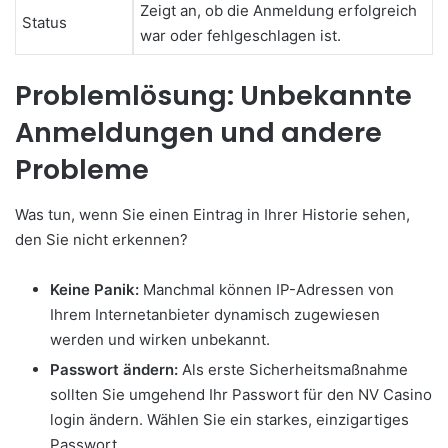
Zeigt an, ob die Anmeldung erfolgreich
Status
war oder fehlgeschlagen ist.
Problemlösung: Unbekannte
Anmeldungen und andere
Probleme
Was tun, wenn Sie einen Eintrag in Ihrer Historie sehen,
den Sie nicht erkennen?
Keine Panik:
Manchmal können IP-Adressen von
Ihrem Internetanbieter dynamisch zugewiesen
werden und wirken unbekannt.
Passwort ändern:
Als erste Sicherheitsmaßnahme
sollten Sie umgehend Ihr Passwort für den NV Casino
login ändern. Wählen Sie ein starkes, einzigartiges
Passwort.