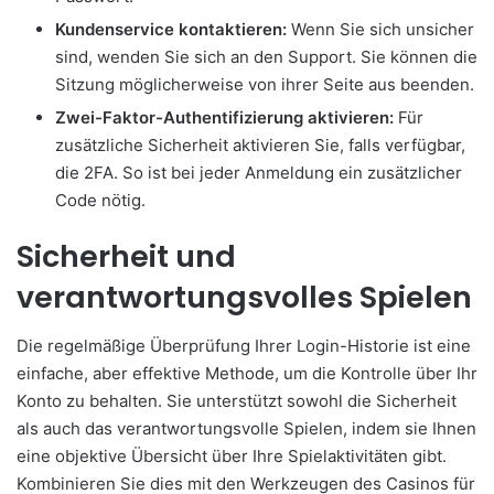
Kundenservice kontaktieren:
Wenn Sie sich unsicher
sind, wenden Sie sich an den Support. Sie können die
Sitzung möglicherweise von ihrer Seite aus beenden.
Zwei-Faktor-Authentifizierung aktivieren:
Für
zusätzliche Sicherheit aktivieren Sie, falls verfügbar,
die 2FA. So ist bei jeder Anmeldung ein zusätzlicher
Code nötig.
Sicherheit und
verantwortungsvolles Spielen
Die regelmäßige Überprüfung Ihrer Login-Historie ist eine
einfache, aber effektive Methode, um die Kontrolle über Ihr
Konto zu behalten. Sie unterstützt sowohl die Sicherheit
als auch das verantwortungsvolle Spielen, indem sie Ihnen
eine objektive Übersicht über Ihre Spielaktivitäten gibt.
Kombinieren Sie dies mit den Werkzeugen des Casinos für