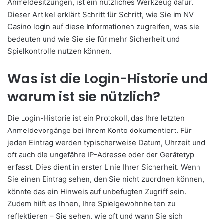
Anmeldesitzungen, ist ein nützliches Werkzeug dafür.
Dieser Artikel erklärt Schritt für Schritt, wie Sie im NV
Casino login auf diese Informationen zugreifen, was sie
bedeuten und wie Sie sie für mehr Sicherheit und
Spielkontrolle nutzen können.
Was ist die Login-Historie und
warum ist sie nützlich?
Die Login-Historie ist ein Protokoll, das Ihre letzten
Anmeldevorgänge bei Ihrem Konto dokumentiert. Für
jeden Eintrag werden typischerweise Datum, Uhrzeit und
oft auch die ungefähre IP-Adresse oder der Gerätetyp
erfasst. Dies dient in erster Linie Ihrer Sicherheit. Wenn
Sie einen Eintrag sehen, den Sie nicht zuordnen können,
könnte das ein Hinweis auf unbefugten Zugriff sein.
Zudem hilft es Ihnen, Ihre Spielgewohnheiten zu
reflektieren – Sie sehen, wie oft und wann Sie sich