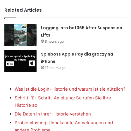
Related Articles
Logging Into bet365 After Suspension
Lifts
8 hours ago
Spinboss Apple Pay dla graczy na
iPhone
17 hours ago
Was ist die Login-Historie und warum ist sie nützlich?
Schritt-für-Schritt-Anleitung: So rufen Sie Ihre
Historie ab
Die Daten in Ihrer Historie verstehen
Problemlösung: Unbekannte Anmeldungen und
andere Probleme