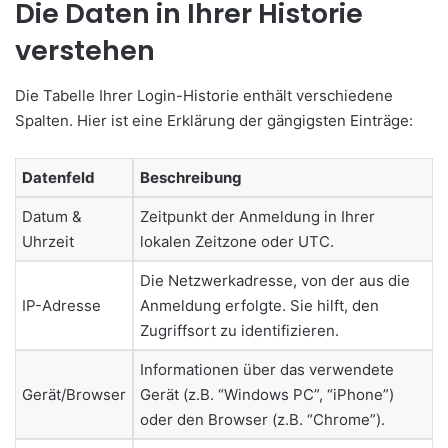
Die Daten in Ihrer Historie
verstehen
Die Tabelle Ihrer Login-Historie enthält verschiedene
Spalten. Hier ist eine Erklärung der gängigsten Einträge:
Datenfeld
Beschreibung
Datum &
Zeitpunkt der Anmeldung in Ihrer
Uhrzeit
lokalen Zeitzone oder UTC.
Die Netzwerkadresse, von der aus die
IP-Adresse
Anmeldung erfolgte. Sie hilft, den
Zugriffsort zu identifizieren.
Informationen über das verwendete
Gerät/Browser
Gerät (z.B. “Windows PC”, “iPhone”)
oder den Browser (z.B. “Chrome”).