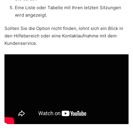
Eine Liste oder Tabelle mit Ihren letzten Sitzungen
wird angezeigt.
Sollten Sie die Option nicht finden, lohnt sich ein Blick in
den Hilfebereich oder eine Kontaktaufnahme mit dem
Kundenservice.