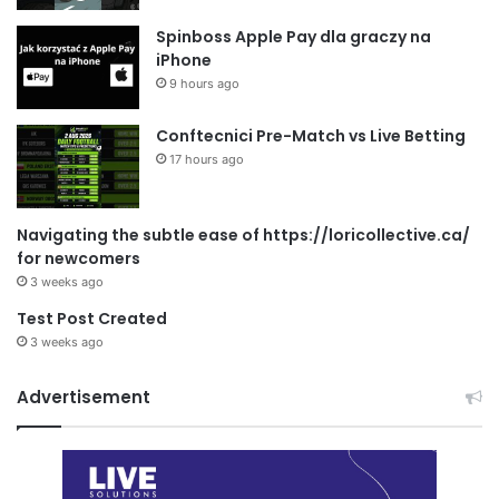
Spinboss Apple Pay dla graczy na
iPhone
9 hours ago
Conftecnici Pre-Match vs Live Betting
17 hours ago
Navigating the subtle ease of https://loricollective.ca/
for newcomers
3 weeks ago
Test Post Created
3 weeks ago
Advertisement