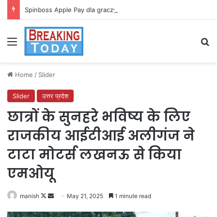
Spinboss Apple Pay dla graczy na iPhone
Menu
Se
Home
/
Slider
Slider
उत्तर प्रदेश
छात्रों के सुनहरे भविष्य के लिए
राजकीय आईटीआई अलीगंज ने
टाटा मोटर्स लखनऊ से किया
एमओयू
Follow
Send
manish
May 21, 2025
1 minute read
on
an