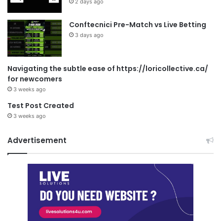
2 days ago
Conftecnici Pre-Match vs Live Betting
3 days ago
Navigating the subtle ease of https://loricollective.ca/
for newcomers
3 weeks ago
Test Post Created
3 weeks ago
Advertisement