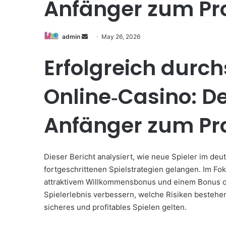
Anfänger zum Pro
Send
admin
May 26, 2026
an
Erfolgreich durch
email
Online‑Casino: 
Anfänger zum Pro
Dieser Bericht analysiert, wie neue Spieler im de
fortgeschrittenen Spielstrategien gelangen. Im Fok
attraktivem Willkommensbonus und einem Bonus oh
Spielerlebnis verbessern, welche Risiken besteh
sicheres und profitables Spielen gelten.