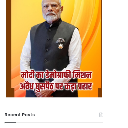
Recent Posts