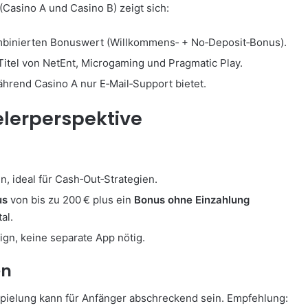
(Casino A und Casino B) zeigt sich:
ombinierten Bonuswert (Willkommens‑ + No‑Deposit‑Bonus).
 Titel von NetEnt, Microgaming und Pragmatic Play.
ährend Casino A nur E‑Mail‑Support bietet.
lerperspektive
n, ideal für Cash‑Out‑Strategien.
us
von bis zu 200 € plus ein
Bonus ohne Einzahlung
al.
ign, keine separate App nötig.
en
spielung kann für Anfänger abschreckend sein. Empfehlung: