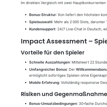
Im direkten Vergleich mit zwei Hauptkonkurrenten 
Bonus‑Struktur
: Xon liefert den höchsten k
Spielauswahl
: Mehr als 2 000 Slots, darunter
Kundensupport
: 24/7 Live‑Chat in Deutsch, w
Impact Assessment – Spie
Vorteile für den Spieler
Schnelle Auszahlungen
: Mittelwert 22 Stunde
Umfangreicher Bonus
: Der
Willkommensbon
ermöglicht sofortiges Spielen ohne Eigenkapit
Mobile Erfahrung
: Vollständig responsive Des
Risiken und Gegenmaßnahm
Bonus‑Umsatzbedingungen
: 30‑fache Durch