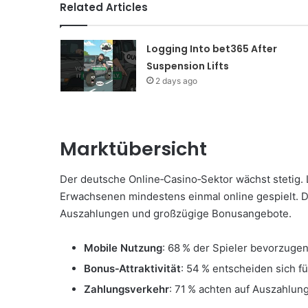
Related Articles
Logging Into bet365 After
Suspension Lifts
2 days ago
Marktübersicht
Der deutsche Online‑Casino‑Sektor wächst stetig.
Erwachsenen mindestens einmal online gespielt. Di
Auszahlungen und großzügige Bonusangebote.
Mobile Nutzung
: 68 % der Spieler bevorzuge
Bonus‑Attraktivität
: 54 % entscheiden sich f
Zahlungsverkehr
: 71 % achten auf Auszahlun