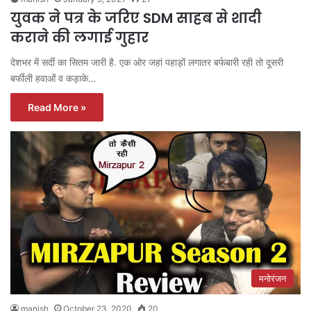
युवक ने पत्र के जरिए SDM साहब से शादी
कराने की लगाई गुहार
देशभर में सर्दी का सितम जारी है. एक ओर जहां पहाड़ों लगातर बर्फबारी रही तो दूसरी
बर्फीली हवाओं व कड़ाके…
Read More »
मनोरंजन
manish
October 23, 2020
20