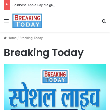
Spinboss Apple Pay dla graczy na iPhone
Menu
Se
Home
/
Breaking Today
Breaking Today