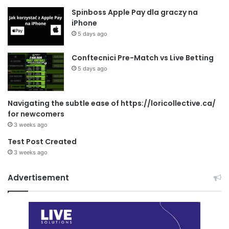
Spinboss Apple Pay dla graczy na
iPhone
5 days ago
Conftecnici Pre-Match vs Live Betting
5 days ago
Navigating the subtle ease of https://loricollective.ca/
for newcomers
3 weeks ago
Test Post Created
3 weeks ago
Advertisement