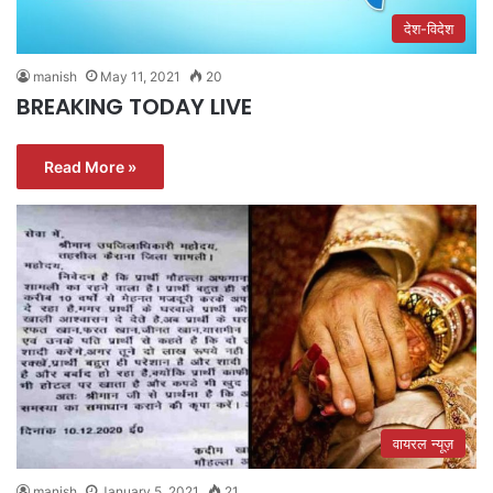
देश-विदेश
manish
May 11, 2021
20
BREAKING TODAY LIVE
Read More »
वायरल न्यूज़
manish
January 5, 2021
21