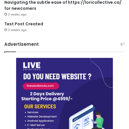
Navigating the subtle ease of https://loricollective.ca/
for newcomers
3 weeks ago
Test Post Created
3 weeks ago
Advertisement