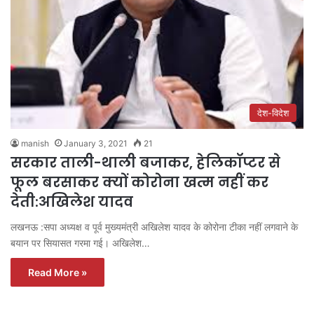
देश-विदेश
manish
January 3, 2021
21
सरकार ताली-थाली बजाकर, हेलिकॉप्टर से
फूल बरसाकर क्यों कोरोना खत्म नहीं कर
देती:अखिलेश यादव
लखनऊ :सपा अध्यक्ष व पूर्व मुख्यमंत्री अखिलेश यादव के कोरोना टीका नहीं लगवाने के
बयान पर सियासत गरमा गई। अखिलेश…
Read More »