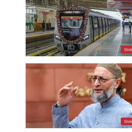
Slid
Slid