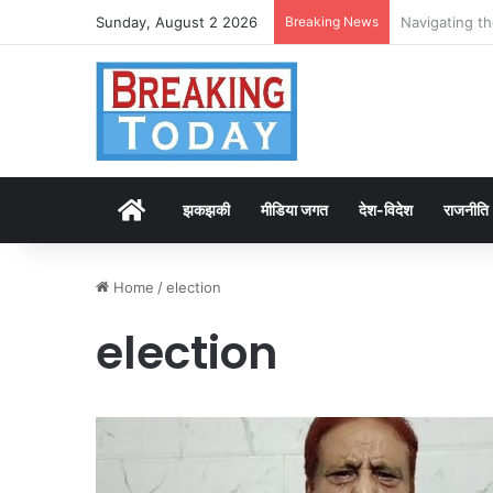
Sunday, August 2 2026
Breaking News
Test Post Cr
Home
झकझकी
मीडिया जगत
देश-विदेश
राजनीति
Home
/
election
election