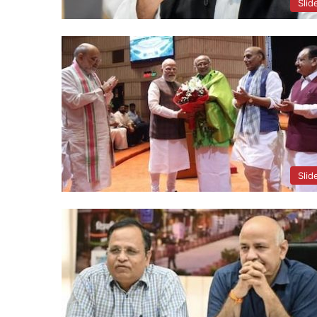
Slid
Slid