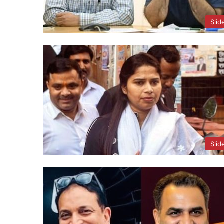
Slid
Slid