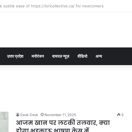
eated
उत्तर प्रदेश
मनोरंजन
वायरल न्यूज़
वीडियो
अन्य
Desk Desk
November 11, 2025
5
आजम खान पर लटकी तलवार, क्या
होगा भड़काऊ भाषण केस में…