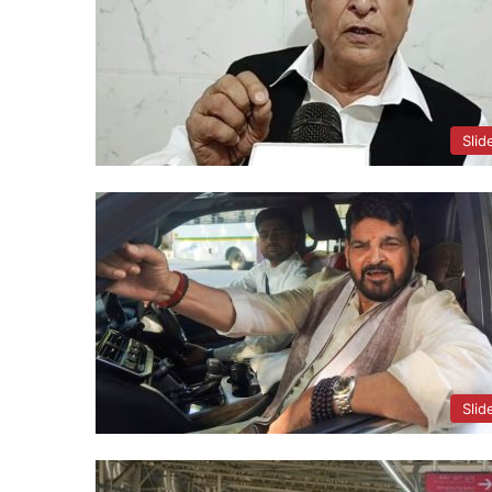
Slid
Slid