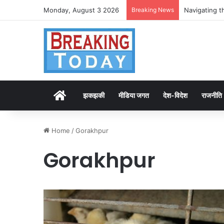
Monday, August 3 2026
Breaking News
Navigating t
Home
झकझकी
मीडिया जगत
देश-विदेश
राजनीति
Home
/
Gorakhpur
Gorakhpur