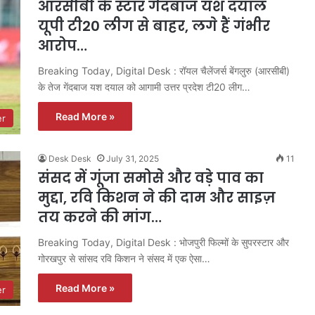
आरसीबी के स्टार गेंदबाज यश दयाल
यूपी टी20 लीग से बाहर, लगे हैं गंभीर
आरोप…
Breaking Today, Digital Desk : रॉयल चैलेंजर्स बेंगलुरु (आरसीबी)
के तेज गेंदबाज यश दयाल को आगामी उत्तर प्रदेश टी20 लीग…
Read More »
er
Desk Desk
July 31, 2025
11
संसद में गूंजा समोसे और वड़े पाव का
मुद्दा, रवि किशन ने की दाम और साइज़
तय करने की मांग…
Breaking Today, Digital Desk : भोजपुरी फिल्मों के सुपरस्टार और
गोरखपुर से सांसद रवि किशन ने संसद में एक ऐसा…
Read More »
er