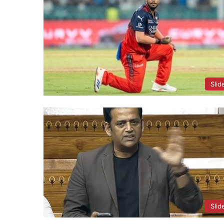
Slid
Slid