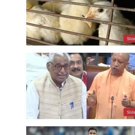
Slid
Slid