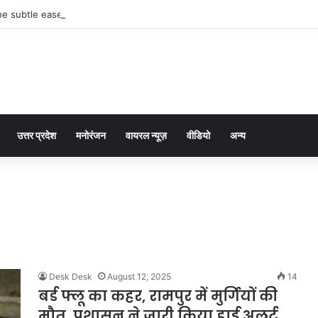
he subtle ease of https://loricollective.ca/ for newcomers
उत्तर प्रदेश
मनोरंजन
वायरल न्यूज़
वीडियो
अन्य
Desk Desk
August 12, 2025
14
बर्ड फ्लू का कहर, रामपुर में मुर्गियों की
मौत, प्रशासन ने जारी किया हाई अलर्ट…