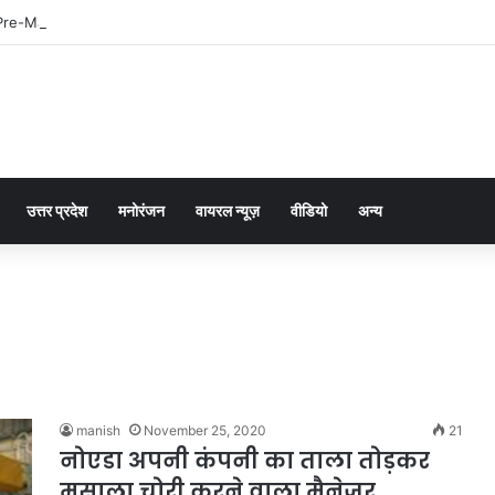
Pre-Match vs Live Betting
उत्तर प्रदेश
मनोरंजन
वायरल न्यूज़
वीडियो
अन्य
manish
November 25, 2020
21
नोएडा अपनी कंपनी का ताला तोड़कर
मसाला चोरी करने वाला मैनेजर