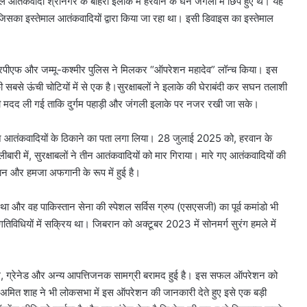
 आतंकवादी श्रीनगर के बाहरी इलाके में हरवान के घने जंगलों में छिपे हुए थे।
यह
िसका इस्तेमाल आतंकवादियों द्वारा किया जा रहा था।
इसी डिवाइस का इस्तेमाल
ीआरपीएफ और जम्मू-कश्मीर पुलिस ने मिलकर “ऑपरेशन महादेव” लॉन्च किया।
इस
सबसे ऊंची चोटियों में से एक है।
सुरक्षाबलों ने इलाके की घेराबंदी कर सघन तलाशी
मदद ली गई ताकि दुर्गम पहाड़ी और जंगली इलाके पर नजर रखी जा सके।
े आतंकवादियों के ठिकाने का पता लगा लिया।
28 जुलाई 2025 को, हरवान के
ारी में, सुरक्षाबलों ने तीन आतंकवादियों को मार गिराया। मारे गए आतंकवादियों की
ान और हमजा अफगानी के रूप में हुई है।
था और वह पाकिस्तान सेना की स्पेशल सर्विस ग्रुप (एसएसजी) का पूर्व कमांडो भी
तिविधियों में सक्रिय था।
जिबरान को अक्टूबर 2023 में सोनमर्ग सुरंग हमले में
, ग्रेनेड और अन्य आपत्तिजनक सामग्री बरामद हुई है।
इस सफल ऑपरेशन को
त्री अमित शाह ने भी लोकसभा में इस ऑपरेशन की जानकारी देते हुए इसे एक बड़ी