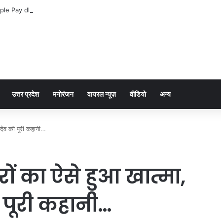
ple Pay dla graczy na iPhone
उत्तर प्रदेश
मनोरंजन
वायरल न्यूज़
वीडियो
अन्य
ादेव की पूरी कहानी…
ं का ऐसे हुआ खात्मा,
पूरी कहानी…