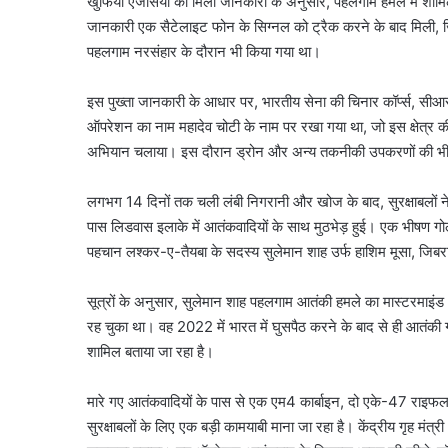
खुफिया एजेंसियों को मिली जानकारी के अनुसार, पहलगाम हमले में शामिल
जानकारी एक सैटेलाइट फोन के सिग्नल को ट्रैक करने के बाद मिली, ज
पहलगाम नरसंहार के दौरान भी किया गया था।
इस पुख्ता जानकारी के आधार पर, भारतीय सेना की चिनार कॉर्प्स, स
ऑपरेशन का नाम महादेव चोटी के नाम पर रखा गया था, जो इस क्षेत्र की 
अभियान चलाया। इस दौरान ड्रोन और अन्य तकनीकी उपकरणों की भी 
लगभग 14 दिनों तक चली लंबी निगरानी और खोज के बाद, सुरक्षाबलों न
पास लिडवास इलाके में आतंकवादियों के साथ मुठभेड़ हुई।
एक भीषण गोलीब
पहचान लश्कर-ए-तैयबा के सदस्य सुलेमान शाह उर्फ हाशिम मूसा, जिबर
सूत्रों के अनुसार, सुलेमान शाह पहलगाम आतंकी हमले का मास्टरमाइंड 
रह चुका था।
वह 2022 में भारत में घुसपैठ करने के बाद से ही आतंकी ग
शामिल बताया जा रहा है।
मारे गए आतंकवादियों के पास से एक एम4 कार्बाइन, दो एके-47 राइफल
सुरक्षाबलों के लिए एक बड़ी कामयाबी माना जा रहा है। केंद्रीय गृह मं