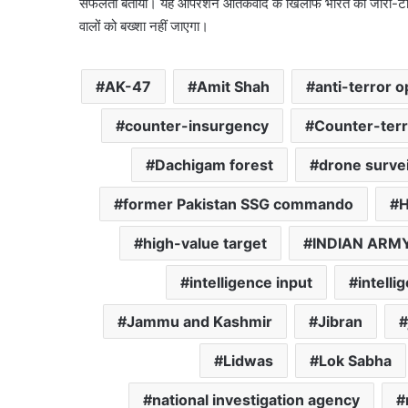
सफलता बताया।
यह ऑपरेशन आतंकवाद के खिलाफ भारत की जीरो-टॉलरेंस 
वालों को बख्शा नहीं जाएगा।
AK-47
Amit Shah
anti-terror o
counter-insurgency
Counter-ter
Dachigam forest
drone survei
former Pakistan SSG commando
H
high-value target
INDIAN ARM
intelligence input
intell
Jammu and Kashmir
Jibran
Lidwas
Lok Sabha
national investigation agency