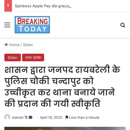
Spinboss Apple Pay dla graczy na iPhone
Menu
Se
Home
/
Slider
Slider
उत्तर प्रदेश
शासन द्वारा जनपद रायबरेली के
पुलिस चौकी चन्दापुर को
उच्चीकृत कर थाना बनाये जाने
की प्रदान की गयी स्वीकृति
Follow
Send
manish
April 16, 2025
Less than a minute
on
an