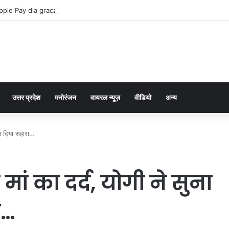
pple Pay dla graczy na iPhone
उत्तर प्रदेश
मनोरंजन
वायरल न्यूज़
वीडियो
अन्य
रंत दिया सहारा…
मां का दर्द, योगी ने सुना
ा…