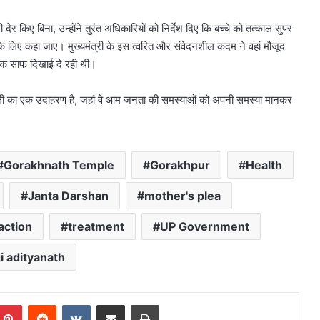
 देर किए बिना, उन्होंने तुरंत अधिकारियों को निर्देश दिए कि बच्चे को तत्काल सुपर
े लिए कहा जाए। मुख्यमंत्री के इस त्वरित और संवेदनशील कदम ने वहां मौजूद
चमक साफ दिखाई दे रही थी।
्यशैली का एक उदाहरण है, जहां वे आम जनता की समस्याओं को अपनी समस्या मानकर
Gorakhnath Temple
Gorakhpur
Health
Janta Darshan
mother's plea
action
treatment
UP Government
i adityanath
mblr
Pinterest
Reddit
VKontakte
Share via Email
Print