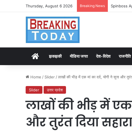
Thursday, August 6 2026
Breaking News
Spinboss A
Home
झकझकी
मीडिया जगत
देश-विदेश
राजनीति
Home
/
Slider
/
लाखों की भीड़ में एक मां का दर्द, योगी ने सुना और तु
Slider
उत्तर प्रदेश
लाखों की भीड़ में एक 
और तुरंत दिया सहार