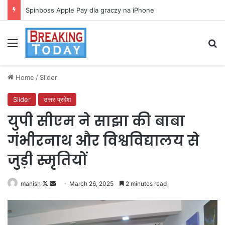
Spinboss Apple Pay dla graczy na iPhone
Menu
Se
Home
/
Slider
Slider
उत्तर प्रदेश
युपी सीएम ने साझा की बाबा
गंभीरनाथ और विश्वविद्यालय से
जुड़ी स्मृतियों
Follow
Send
manish
March 26, 2025
2 minutes read
on
an
X
email