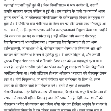
महत्वपूर्ण घटनाएँ जुड़ी हुई थीं। जिस विश्वविद्यालय में आप कार्यरत हैं, उसकी
उत्पत्ति महाराणा प्रताप कॉलेज से हुई थी। इस कॉलेज के पहले प्रधानाचार्य अक्षय
कुमार बनर्जी थे, जो कोलकाता विश्वविद्यालय के दर्शनशास्त्र विभाग के प्रमुख रह
चुके थे। वे योगीराज बाबा गंभीरनाथ के शिष्य बन गए और उनके साथ गोरखपुर आ
गए। बाद में, उन्हें महाराणा प्रताप कॉलेज का प्रधानाचार्य नियुक्त किया गया, जहाँ वे
लंबे समय तक इस पद पर कार्यरत रहे। यही कॉलेज आगे चलकर गोरखपुर
विश्वविद्यालय की आधारशिला बना। कोलकाता विश्वविद्यालय के ही एक अन्य
दर्शनशास्त्री, जो साधक भी थे, योगीराज बाबा गंभीरनाथ के शिष्य बने और आगे
चलकर योगी शांतिनाथ के रूप में प्रसिद्ध हुए। वे अत्यंत विद्वान थे, और उनकी
पुस्तक Experiences of a Truth Seeker को एक महत्वपूर्ण ग्रंथ माना
जाता है। उन्होंने भारतीय दर्शनों का खंडन करते हुए शास्त्रार्थ के लिए विद्वानों को
आमंत्रित किया था। योगी शांतिनाथ ही महंत अवेद्यनाथ महाराज को गोरखपुर लेकर
आए थे। योगी निवृत्तनाथ, जो स्वयं योगीराज बाबा गंभीरनाथ के शिष्य थे, अपने
समय के दो विशिष्ट संतों के मार्गदर्शक बने। इनमें से एक थे तत्कालीन
गोरक्षपीठाधीश्वर महंत दिग्विजयनाथ जी महाराज, जिन्होंने गोरखपुर विश्वविद्यालय की
स्थापना में अग्रणी भूमिका निभाई। बाबा गंभीरनाथ ने महंत दिग्विजयनाथ जी को
गोरखनाथ मंदिर की व्यवस्था का दायित्व सौंपा और एक लिखित अनुबंध के माध्यम से
यह सुनिश्चित किया कि वे इस पवित्र स्थल के उद्धारक बनें। दूसरे महान संत थे