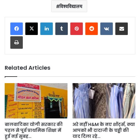
विश्वविद्यालय
LinkedIn
Tumblr
Pinterest
Reddit
VKontakte
Share via Email
Print
Related Articles
बालवाटिका योगी सरकार की
अरे नहीं H&M के नए शॉर्ट्स, क्या
पहल से पूर्व प्राथमिक शिक्षा में
आपको भी दादाजी के चड्ढी की
हुई नई सुबह…
याद दिला रहे…