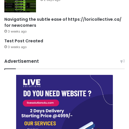
Navigating the subtle ease of https://loricollective.ca/
for newcomers
3 weeks ago
Test Post Created
3 weeks ago
Advertisement