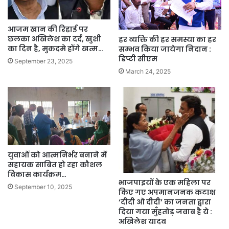
आजम खान की रिहाई पर
छलका अखिलेश का दर्द, खुशी
हर व्यक्ति की हर समस्या का हर
का दिन है, मुकदमे होंगे खत्म…
सम्भव किया जायेगा निदान :
डिप्टी सीएम
September 23, 2025
March 24, 2025
युवाओं को आत्मनिर्भर बनाने में
सहायक साबित हो रहा कौशल
विकास कार्यक्रम…
भाजपाइयों के एक महिला पर
September 10, 2025
किए गए अपमानजनक कटाक्ष
‘दीदी ओ दीदी’ का जनता द्वारा
दिया गया मुँहतोड़ जवाब है ये :
अखिलेश यादव