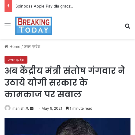
Spinboss Apple Pay dla graczy na iPhone
Menu
Se
Home
/
उत्तर प्रदेश
उत्तर प्रदेश
अब केंद्रीय मंत्री संतोष गंगवार ने
उठाये योगी सरकार के
कामकाज पर सवाल
Follow
Send
manish
May 9, 2021
1 minute read
on
an
X
email