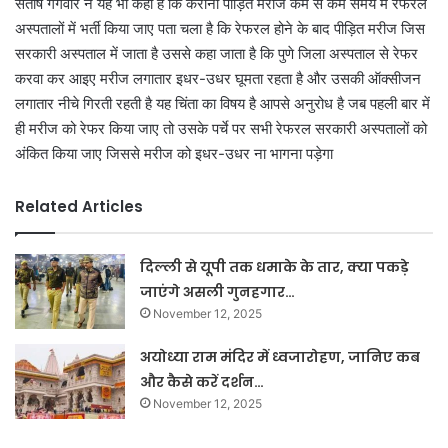
संतोष गंगवार ने यह भी कहा है कि केरोना पीड़ित मरीज कम से कम समय में रेफरल
अस्पतालों में भर्ती किया जाए पता चला है कि रेफरल होने के बाद पीड़ित मरीज जिस
सरकारी अस्पताल में जाता है उससे कहा जाता है कि पुणे जिला अस्पताल से रेफर
करवा कर आइए मरीज लगातार इधर-उधर घूमता रहता है और उसकी ऑक्सीजन
लगातार नीचे गिरती रहती है यह चिंता का विषय है आपसे अनुरोध है जब पहली बार में
ही मरीज को रेफर किया जाए तो उसके पर्चे पर सभी रेफरल सरकारी अस्पतालों को
अंकित किया जाए जिससे मरीज को इधर-उधर ना भागना पड़ेगा
Related Articles
दिल्ली से यूपी तक धमाके के तार, क्या पकड़े
जाएंगे असली गुनहगार…
November 12, 2025
अयोध्या राम मंदिर में ध्वजारोहण, जानिए कब
और कैसे करें दर्शन…
November 12, 2025