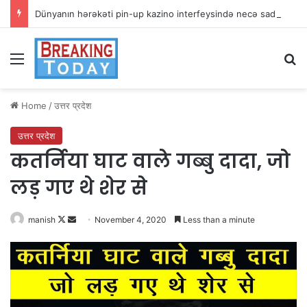
Dünyanın hərəkəti pin-up kazino interfeysində necə sadələşir
Menu
Se
Home
/
उत्तर प्रदेश
उत्तर प्रदेश
कतर्निया घाट वाले गब्बु दादा, जो
लड़ गए थे शेर से
Follow
Send
manish
November 4, 2020
Less than a minute
on
an
X
email