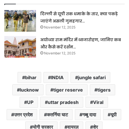
दिल्ली से यूपी तक धमाके के तार, क्या पकड़े
जाएंगे असली गुनहगार…
November 12, 2025
अयोध्या राम मंदिर में ध्वजारोहण, जानिए कब
और कैसे करें दर्शन…
November 12, 2025
bihar
INDIA
jungle safari
lucknow
tiger reserve
tigers
UP
uttar pradesh
Viral
उत्तर प्रदेश
कतर्निया घाट
गब्बु दादा
यूपी
योगी सरकार
वायरल
शेर