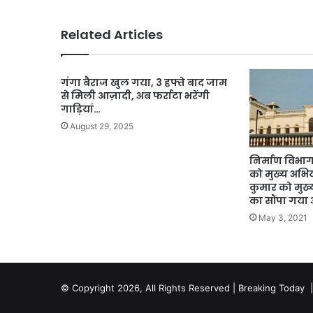
Related Articles
गंगा बैराज खुल गया, 3 हफ्ते बाद जाम
से मिली आज़ादी, अब फर्राटा भरेंगी
गाड़ियां…
August 29, 2025
निर्माण विभाग- देवेश कुमार त
को मुख्य अभिय
कुमार को मुख्
का सौंपा गया अ
May 3, 2021
© Copyright 2026, All Rights Reserved | Breaking Today