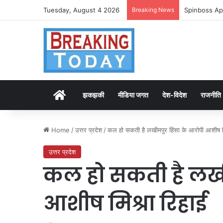
Tuesday, August 4 2026
Breaking News
Spinboss Ap
Home
झकझकी
मीडिया जगत
देश-विदेश
राजनीति
Home
/
उत्तर प्रदेश
/
कल हो सकती है लखीमपुर हिंसा के आरोपी आशीष म
उत्तर प्रदेश
कल हो सकती है लखी
आशीष मिश्रा रिहाई