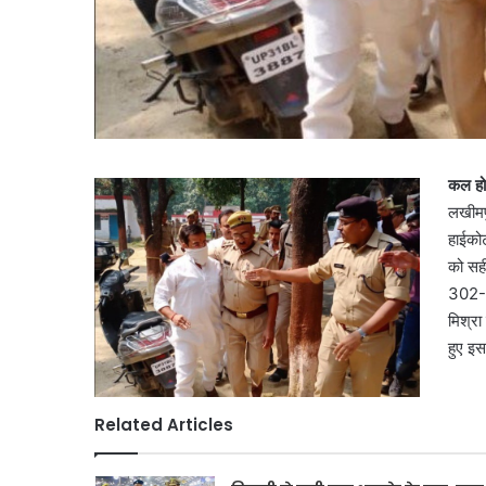
कल हो
लखीमपु
हाईकोर
को सही
302-1
मिश्रा
हुए इस
Related Articles