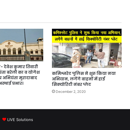
िवारी
ंता बरेली का व योगेश
कमिश्नरेट पुलिस ने शुरू किया नया
य अभियंता मुरादाबाद
अभियान, लगेंगे वाहनों में हाई
स्थाई प्रभार।
सिक्योरिटी नंबर प्लेट
December 2, 2020
 |
LIVE Solutions