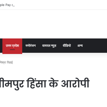
ple Pay dla graczy na iPhone
उत्तर प्रदेश
मनोरंजन
वायरल न्यूज़
वीडियो
अन्य
िश्रा रिहाई
मपुर हिंसा के आरोपी