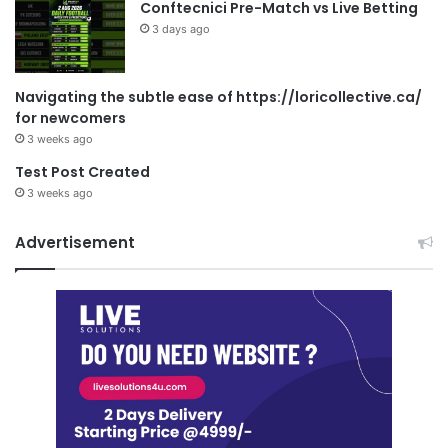
Conftecnici Pre-Match vs Live Betting
3 days ago
Navigating the subtle ease of https://loricollective.ca/
for newcomers
3 weeks ago
Test Post Created
3 weeks ago
Advertisement