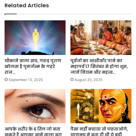
Related Articles
चौंकाने वाला सच, गरुड़ पुराण
पूर्वजों का आशीर्वाद पाने का
खोलता है पुनर्जन्म के गहरे
महापर्व 17 सितंबर से होगा शुरू,
राज़…
जानें नियम और महत्व…
September 13, 2025
August 20, 2025
आपके शरीर के 6 तिल जो बता
पैसा नहीं बचाया तो पछताओगे,
सकते हैं आपका आने वाला बुरा
चाणक्य ने बता दी थी ये बड़ी