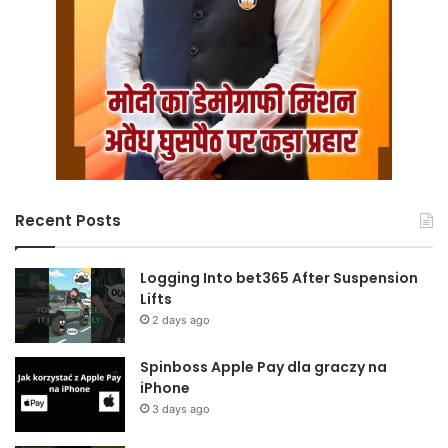
Recent Posts
Logging Into bet365 After Suspension
Lifts
2 days ago
Spinboss Apple Pay dla graczy na
iPhone
3 days ago