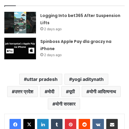
Logging Into bet365 After Suspension
Lifts
2 days ago
Spinboss Apple Pay dla graczy na
iPhone
2 days ago
uttar pradesh
yogi aditynath
उत्तर प्रदेश
मोदी
यूपी
योगी आदित्यनाथ
योगी सरकार
LinkedIn
Tumblr
Pinterest
Reddit
VKontakte
Share via Email