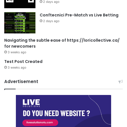
2 days ago
Conftecnici Pre-Match vs Live Betting
2 days ago
Navigating the subtle ease of https://loricollective.ca/
for newcomers
3 weeks ago
Test Post Created
3 weeks ago
Advertisement