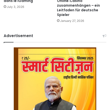
dans le iGaming
Online‑Casino
zusammenhängen – ein
July 3, 2026
Leitfaden für deutsche
Spieler
January 27, 2026
Advertisement