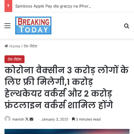
Spinboss Apple Pay dla graczy na iPhone
Menu
Se
Home
/
देश-विदेश
देश-विदेश
कोरोना वैक्सीन 3 करोड़ लोगों के
लिए फ्री मिलेगी,1 करोड़
हेल्थकेयर वर्कर्स और 2 करोड़
फ्रंटलाइन वर्कर्स शामिल होंगे
Follow
Send
manish
January 3, 2021
3 minutes read
on
an
X
email