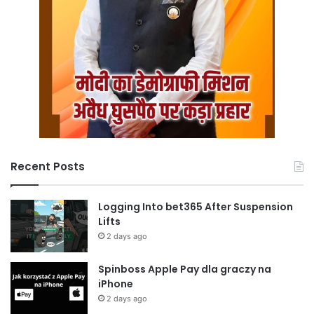
Recent Posts
Logging Into bet365 After Suspension
Lifts
2 days ago
Spinboss Apple Pay dla graczy na
iPhone
2 days ago