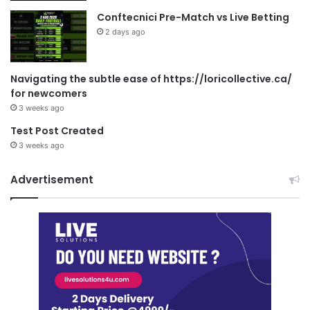
Conftecnici Pre-Match vs Live Betting
2 days ago
Navigating the subtle ease of https://loricollective.ca/
for newcomers
3 weeks ago
Test Post Created
3 weeks ago
Advertisement