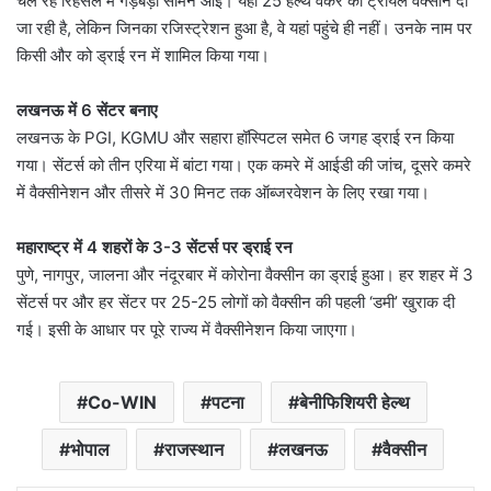
चल रहे रिहर्सल में गड़बड़ी सामने आई। यहां 25 हेल्थ वर्कर को ट्रायल वैक्सीन दी
जा रही है, लेकिन जिनका रजिस्ट्रेशन हुआ है, वे यहां पहुंचे ही नहीं। उनके नाम पर
किसी और को ड्राई रन में शामिल किया गया।
लखनऊ में 6 सेंटर बनाए
लखनऊ के PGI, KGMU और सहारा हॉस्पिटल समेत 6 जगह ड्राई रन किया
गया। सेंटर्स को तीन एरिया में बांटा गया। एक कमरे में आईडी की जांच, दूसरे कमरे
में वैक्सीनेशन और तीसरे में 30 मिनट तक ऑब्जरवेशन के लिए रखा गया।
महाराष्ट्र में 4 शहरों के 3-3 सेंटर्स पर ड्राई रन
पुणे, नागपुर, जालना और नंदूरबार में कोरोना वैक्सीन का ड्राई हुआ। हर शहर में 3
सेंटर्स पर और हर सेंटर पर 25-25 लोगों को वैक्सीन की पहली ‘डमी’ खुराक दी
गई। इसी के आधार पर पूरे राज्य में वैक्सीनेशन किया जाएगा।
Co-WIN
पटना
बेनीफिशियरी हेल्थ
भोपाल
राजस्थान
लखनऊ
वैक्सीन