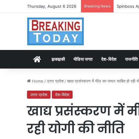
Thursday, August 6 2026
Breaking News
Spinboss A
Home
झकझकी
मीडिया जगत
देश-विदेश
राजनीति
Home
/
उत्तर प्रदेश
/
खाद्य प्रसंस्करण में मील का पत्थर साबित हो रही य
उत्तर प्रदेश
देश-विदेश
खाद्य प्रसंस्करण में
रही योगी की नीति