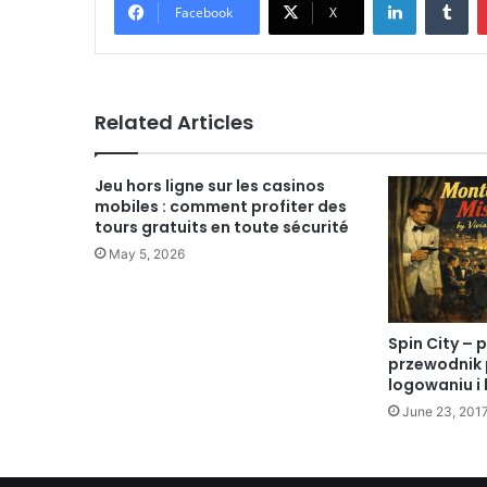
Facebook
X
Related Articles
Jeu hors ligne sur les casinos
mobiles : comment profiter des
tours gratuits en toute sécurité
May 5, 2026
Spin City – 
przewodnik p
logowaniu i
June 23, 201