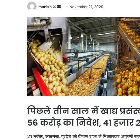
Follow
Send
manish
November 21, 2020
on
an
X
email
पिछले तीन साल में खाद्य प्रसं
56 करोड़ का निवेश, 41 हजार 
21 नवंबर, लखनऊ:
प्रदेश को बीमारू राज्य से निकालकर अग्रणी राज्य 