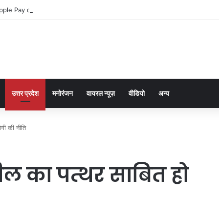
pple Pay dla graczy na iPhone
उत्तर प्रदेश
मनोरंजन
वायरल न्यूज़
वीडियो
अन्य
ोगी की नीति
 मील का पत्थर साबित हो