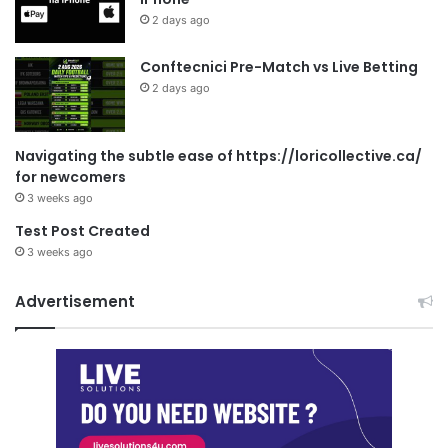
2 days ago
Conftecnici Pre-Match vs Live Betting
2 days ago
Navigating the subtle ease of https://loricollective.ca/
for newcomers
3 weeks ago
Test Post Created
3 weeks ago
Advertisement