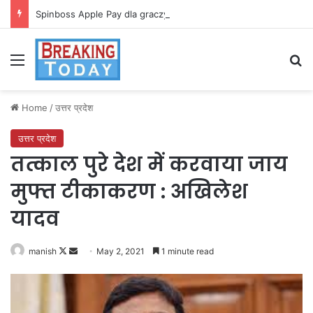
Spinboss Apple Pay dla graczy na iPhone
Menu
Se
Home
/
उत्तर प्रदेश
उत्तर प्रदेश
तत्काल पुरे देश में करवाया जाय
मुफ्त टीकाकरण : अखिलेश
यादव
Follow
Send
manish
May 2, 2021
1 minute read
on
an
X
email