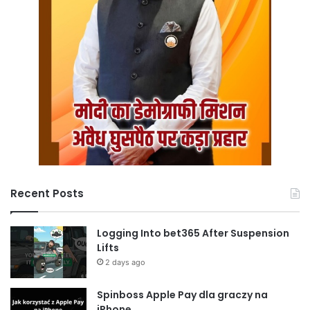
Recent Posts
Logging Into bet365 After Suspension
Lifts
2 days ago
Spinboss Apple Pay dla graczy na
iPhone