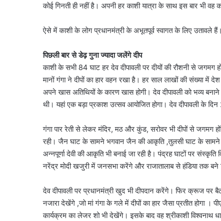
कोई गिनती ही नहीं है। अपनी हर काशी यात्रा के साथ इस बार भी वह काश
ऐसे में काशी के लोग प्रधानमंत्री के अभूतपूर्व स्वागत के लिए उतावले 
पिछली बार से डेढ़ गुना ज्यादा जलेंगे दीप
काशी के सभी 84 घाट हर देव दीपावली पर दीयों की रौशनी से जगमग होते
मानों गंगा ने दीपों का हार वहन रखा है। हर साल लाखों की संख्या में द
अपने खास अतिथियों के कारण खास होगी। देव दीपावली को भव्‍य बनान
थी। यहां एक बड़ा प्रकाश उत्सव आयोजित होगा। देव दीपावली के दिन 2
गंगा पार रेती से लेकर मंदिर, मठ और कुंड, सरोवर भी दीपों से जगमग ह
रही। जैन घाट के सामने भगवान जैन की आकृति ,तुलसी घाट के सामने व
अन्नपूर्णा देवी की आकृति भी बनाई जा रही है। पंद्रह घाटों पर संस्कृत
नरेंद्र मोदी खजुरी में जनसभा करेंगे और राजातालाब से हंडिया तक बन
देव दीपावली पर प्रधानमंत्री खुद भी दीपदान करेंगे। फिर क्रूज पर बैठ
नजारा देखेंगे ,जो मां गंगा के गले में दीपों का हार जैसा प्रतीत होगा
कार्यक्रम का लेजर शो भी देखेंगे। इसके बाद वह श्रीकाशी विश्वनाथ धा