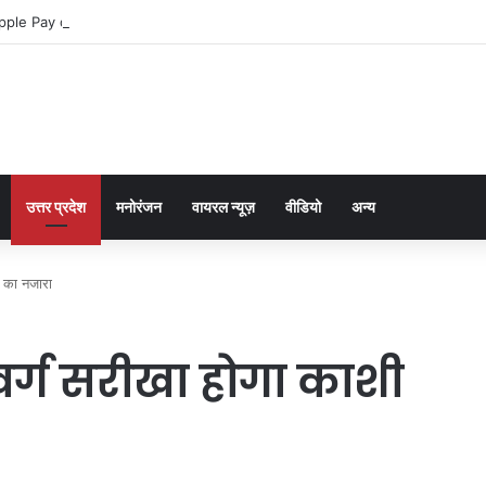
pple Pay dla graczy na iPhone
उत्तर प्रदेश
मनोरंजन
वायरल न्यूज़
वीडियो
अन्य
ं का नजारा
वर्ग सरीखा होगा काशी