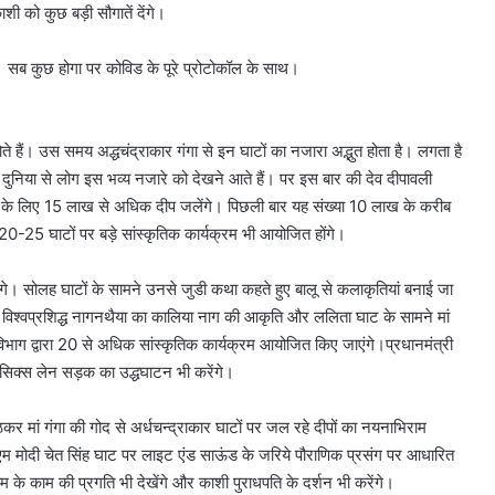
ी को कुछ बड़ी सौगातें देंगे।
हैं। सब कुछ होगा पर कोविड के पूरे प्रोटोकॉल के साथ।
 हैं। उस समय अद्धचंद्राकार गंगा से इन घाटों का नजारा अद्भुत होता है। लगता है
ेश दुनिया से लोग इस भव्‍य नजारे को देखने आते हैं। पर इस बार की देव दीपावली
े के लिए 15 लाख से अधिक दीप जलेंगे। पिछली बार यह संख्या 10 लाख के करीब
0-25 घाटों पर बड़े सांस्कृतिक कार्यक्रम भी आयोजित होंगे।
ोंगे। सोलह घाटों के सामने उनसे जुडी कथा कहते हुए बालू से कलाकृतियां बनाई जा
िश्वप्रशिद्ध नागनथैया का कालिया नाग की आकृति और ललिता घाट के सामने मां
ि विभाग द्वारा 20 से अधिक सांस्कृतिक कार्यक्रम आयोजित किए जाएंगे।प्रधानमंत्री
े सिक्स लेन सड़क का उद्धघाटन भी करेंगे।
कर मां गंगा की गोद से अर्धचन्द्राकार घाटों पर जल रहे दीपों का नयनाभिराम
 । पीएम मोदी चेत सिंह घाट पर लाइट एंड साऊंड के जरिये पौराणिक प्रसंग पर आधारित
म के काम की प्रगति भी देखेंगे और काशी पुराधपति के दर्शन भी करेंगे।