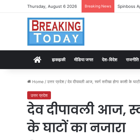
Thursday, August 6 2026
Breaking News
Spinboss A
Home
झकझकी
मीडिया जगत
देश-विदेश
राजनीति
Home
/
उत्तर प्रदेश
/
देव दीपावली आज, स्वर्ग सरीखा होगा काशी के घाटो
उत्तर प्रदेश
देव दीपावली आज, स्
के घाटों का नजारा