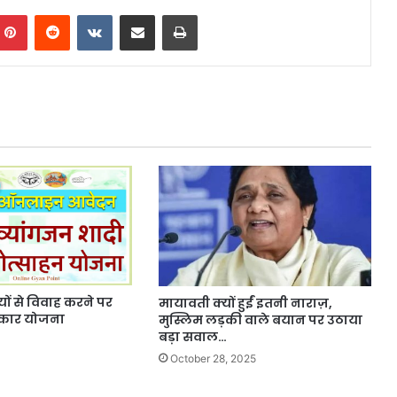
mblr
Pinterest
Reddit
VKontakte
Share via Email
Print
ियों से विवाह करने पर
मायावती क्यों हुईं इतनी नाराज़,
रस्कार योजना
मुस्लिम लड़की वाले बयान पर उठाया
बड़ा सवाल…
October 28, 2025