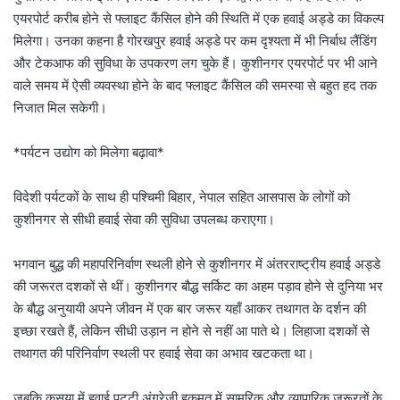
एयरपोर्ट करीब होने से फ्लाइट कैंसिल होने की स्थिति में एक हवाई अड्डे का विकल्प
मिलेगा। उनका कहना है गोरखपुर हवाई अड्डे पर कम दृश्यता में भी निर्बाध लैंडिंग
और टेकआफ की सुविधा के उपकरण लग चुके हैं। कुशीनगर एयरपोर्ट पर भी आने
वाले समय में ऐसी व्यवस्था होने के बाद फ्लाइट कैंसिल की समस्या से बहुत हद तक
निजात मिल सकेगी।
*पर्यटन उद्योग को मिलेगा बढ़ावा*
विदेशी पर्यटकों के साथ ही पश्चिमी बिहार, नेपाल सहित आसपास के लोगों को
कुशीनगर से सीधी हवाई सेवा की सुविधा उपलब्ध कराएगा।
भगवान बुद्ध की महापरिनिर्वाण स्थली होने से कुशीनगर में अंतरराष्ट्रीय हवाई अड्डे
की जरूरत दशकों से थीं। कुशीनगर बौद्ध सर्किट का अहम पड़ाव होने से दुनिया भर
के बौद्ध अनुयायी अपने जीवन में एक बार जरूर यहाँ आकर तथागत के दर्शन की
इच्छा रखते हैं, लेकिन सीधी उड़ान न होने से नहीं आ पाते थे। लिहाजा दशकों से
तथागत की परिनिर्वाण स्थली पर हवाई सेवा का अभाव खटकता था।
जबकि कसया में हवाई पट्टी अंग्रेजी हुकूमत में सामरिक और व्यापारिक जरूरतों के