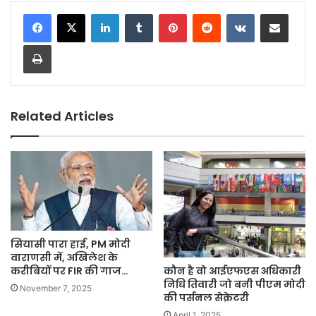
LinkedIn
Tumblr
Pinterest
Reddit
VKontakte
Share via Email
Print
Related Articles
सियासी पारा हाई, PM मोदी
वाराणसी में, अखिलेश के
कौन है वो आईएफएस अधिकारी
करीबियों पर FIR की गाज…
निधि तिवारी जो बनी पीएम मोदी
November 7, 2025
की पर्सनल सेक्रेटरी
April 1, 2025