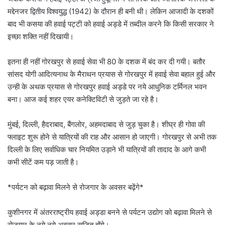
मद्देनजर द्वितीय विश्वयुद्ध (1942) के दौरान ही बनी थी। लेकिन आजादी के दशकों
बाद भी कसया की हवाई पट्टी को हवाई अड्डे में तब्दील करने कि किसी सरकार ने
इच्छा शक्ति नहीं दिखायी।
इतना ही नहीं गोरखपुर से हवाई सेवा भी 80 के दशक में बंद कर दी गयी। बतौर
सांसद योगी आदित्यनाथ के मैराथन प्रयास से गोरखपुर में हवाई सेवा बहाल हुई और
उन्ही के अथक प्रयास से गोरखपुर हवाई अड्डे पर नये आधुनिक टर्मिनल भवन
बना। आज कई शहर एयर कनेक्टिविटी से जुड़ते जा रहे है।
मुंबई, दिल्ली, हैदराबाद, बैंगलोर, अहमदाबाद से जुड़ चुका है। शीघ्र ही गोवा की
फ्लाइट शुरू होने से यात्रियों की राह और आसान हो जाएगी। गोरखपुर से अभी तक
दिल्ली के लिए सर्वाधिक चार नियमित उड़ाने भी यात्रियों की तादाद के आगे कभी
कभी सीटें कम पड़ जाती है।
*पर्यटन को बढ़ावा मिलने से रोजगार के अवसर बढ़ेंगे*
कुशीनगर में अंतरराष्ट्रीय हवाई अड्डा बनने से पर्यटन उद्योग को बढ़ावा मिलने से
रोजगार के नये नये अवसर सृजित होंगे।