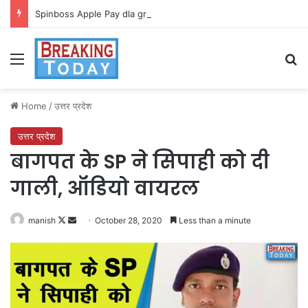
Spinboss Apple Pay dla graczy na iPhone
Menu
Se
Home
/
उत्तर प्रदेश
उत्तर प्रदेश
बागपत के SP ने सिपाही को दी
गाली, ऑडियो वायरल
Follow
Send
manish
October 28, 2020
Less than a minute
on
an
X
email