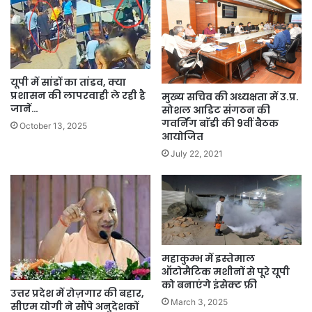
यूपी में सांडों का तांडव, क्या
प्रशासन की लापरवाही ले रही है
मुख्य सचिव की अध्यक्षता में उ.प्र.
जानें…
सोशल आडिट संगठन की
गवर्निंग बाॅडी की 9वीं बैठक
October 13, 2025
आयोजित
July 22, 2021
महाकुम्भ में इस्तेमाल
ऑटोमैटिक मशीनों से पूरे यूपी
को बनाएंगे इंसेक्ट फ्री
उत्तर प्रदेश में रोज़गार की बहार,
March 3, 2025
सीएम योगी ने सौंपे अनुदेशकों