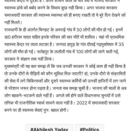
स्वास्थ्य केंद्रों में दुर्दशा है। अपने शासन काल के चार वर्षो में भाजपा सरकार ने
स्वास्थ्य ढांचे को बर्बाद करने के सिवाय कुछ नही किया। अगर भाजपा सरकार
समाजवादी सरकार की स्वास्थ्य व्यवस्था को ही बनाए रखती तो ये बुरे दिन देखने को
नहीं मिलते।
राजधानी के ही अंतर्गत चिनहट के अमराई गांव में 50 लोगों की मौत हो गई। इनमें
डा0 हरीराम यादव सहित इनके परिवार की चार मौतें भी शामिल। यहां भी प्राथमिक
स्वास्थ्य केंद्र पर ताला लटका है। जनपद हापुड़ के गांव दौताई गढ़मुक्तेश्वर में 35
लोगों की मौत हो गई। फतेहपुर के ललौली गांव में 100 लोगों की जाने चली गई,
सरकार ने संज्ञान तक नहीं लिया।
मुख्यमंत्री जी यह बात समझ लें कि जब उनकी सरकार ने कोई काम ही नही किया है
तो उनके दौरों से पीड़ितों को कौन सुविधा मिल जाएगी? हां, उनके दौरो से संक्रमितों
की सेवा में लगे चिकित्सकों और दूसरे स्वास्थ्य कर्मियों को उनकी हाजिरी में लग जाने
से परेशान जरूर होना पड़ता है। जनता सब समझ चुकी है। भाजपा की चालों से अब
लोग बहकने-भटकने वाले नहीं हैं। अगले वर्ष होने वाले विधानसभा चुनावों में उसे
तनिक भी राजनीतिक स्वार्थ साधने वाला नहीं है। 2022 में समाजवादी सरकार
बनने पर ही स्वास्थ्य सेवाएं पुनः बहाल होगी।
Akhilesh Yadav
Politics