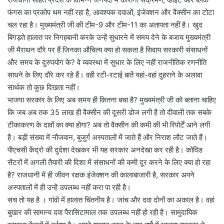
फंगस का प्रकोप थम नहीं रहा है, आवश्यक दवाओं, इंजेक्शन और वैक्सीन का टोटा
चल रहा है। मुख्यमंत्री जी की टीम-9 और टीम-11 का अतापता नहीं है। खुद
बिगड़ते हालात पर निगहबानी करके उन्हें सुधारने में समय देने के बजाय मुख्यमंत्री
जी मैराथन दौरे पर हैं जिनका औचित्य क्या हो सकता है सिवाय सरकारी संसाधनों
और समय के दुरुपयोग के? वे व्यवस्था में सुधार के लिए नहीं राजनीतिक रणनीति
साधने के लिए दौरे कर रहे हैं। वही रटी-रटाई बातें यहां-वहां दुहराने के अलावा
सार्थक तो कुछ दिखता नहीं।
भाजपा सरकार के लिए अब समय ही कितना बचा है? मुख्यमंत्री जी को बताना चाहिए
कि जब अब तक 35 लाख ही वैक्सीन की दूसरी डोज लगी है तो दीवाली तक सबके
टीकाकरण के दावों का क्या होगा? अब तो वैक्सीन की कमी की भी रिपोर्टें आने लगी
है। बड़ी संख्या में नौजवान, बुजुर्ग अस्पतालों में जाते हैं और निराश लौट जाते हैं।
पीएचसी केंद्रो की दुर्दशा देखकर भी यह सरकार अनदेखा कर रही है। कोविड
सेंटरों में अगली तैयारी की दिशा में संसाधनों की कमी दूर करने के लिए क्या हो रहा
है? राजधानी में ही जीवन रक्षक इंजेक्शन की कालाबाजारी है, सरकार अपने
अस्पतालों में ही उन्हें उपलब्ध नहीं करा पा रही है।
सच तो यह है । गांवो में हालात चिंतनीय है। जांच और दवा दोनों का अकाल है। वहां
बुखार की सामान्य दवा पैरासिटामाल तक उपलब्ध नहीं हो रही है। सामुदायिक