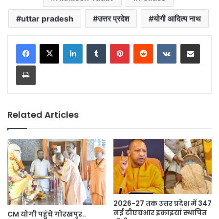
uttar pradesh
उत्तर प्रदेश
योगी आदित्य नाथ
LinkedIn
Tumblr
Pinterest
Reddit
VKontakte
Share via Email
Print
Related Articles
2026-27 तक उत्तर प्रदेश में 347
नई टीएचआर इकाइयां स्थापित
CM योगी पहुंचे गोरखपुर..