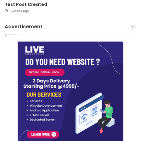
Test Post Created
3 weeks ago
Advertisement