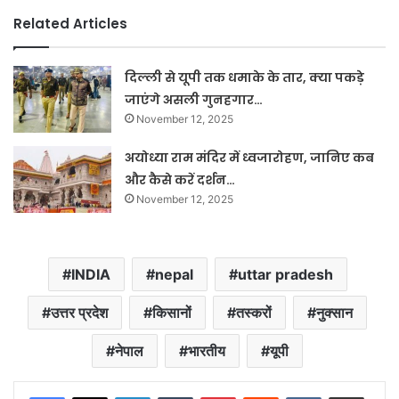
Related Articles
दिल्ली से यूपी तक धमाके के तार, क्या पकड़े
जाएंगे असली गुनहगार…
November 12, 2025
अयोध्या राम मंदिर में ध्वजारोहण, जानिए कब
और कैसे करें दर्शन…
November 12, 2025
INDIA
nepal
uttar pradesh
उत्तर प्रदेश
किसानों
तस्करों
नुक्सान
नेपाल
भारतीय
यूपी
LinkedIn
Tumblr
Pinterest
Reddit
VKontakte
Share via Email