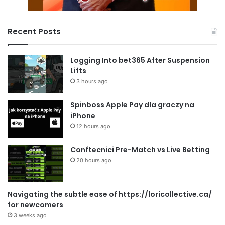
Recent Posts
Logging Into bet365 After Suspension
Lifts
3 hours ago
Spinboss Apple Pay dla graczy na
iPhone
12 hours ago
Conftecnici Pre-Match vs Live Betting
20 hours ago
Navigating the subtle ease of https://loricollective.ca/
for newcomers
3 weeks ago