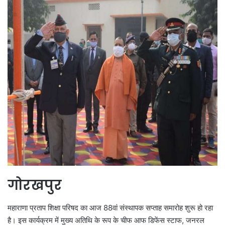
गोरखपुर
महाराणा प्रताप शिक्षा परिषद का आज 88वां संस्थापक सप्ताह समारोह शुरू हो रहा
है। इस कार्यक्रम में मुख्य अतिथि के रूप के चीफ आफ डिफेंस स्टाफ, जनरल