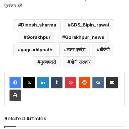
पुरस्कार देंगे।
Dinesh_sharma
GDS_Bipin_rawat
Gorakhpur
Gorakhpur_news
yogi aditynath
उत्तर प्रदेश
बीजेपी
मुख्यमंत्री
योगी सरकार
LinkedIn
Tumblr
Pinterest
Reddit
VKontakte
Share via Email
Print
Related Articles