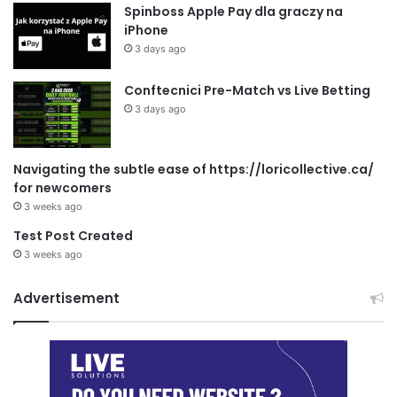
Spinboss Apple Pay dla graczy na
iPhone
3 days ago
Conftecnici Pre-Match vs Live Betting
3 days ago
Navigating the subtle ease of https://loricollective.ca/
for newcomers
3 weeks ago
Test Post Created
3 weeks ago
Advertisement