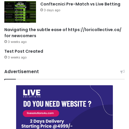
Conftecnici Pre-Match vs Live Betting
3 days ago
Navigating the subtle ease of https://loricollective.ca/
for newcomers
3 weeks ago
Test Post Created
3 weeks ago
Advertisement