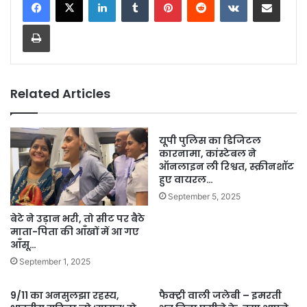
Print
Related Articles
यूपी पुलिस का डिजिटल
कारनामा, कांस्टेबल ने
ऑनलाइन ली रिश्वत, स्क्रीनशॉट
हुए वायरल…
September 5, 2025
बेटे ने उड़ान भरी, तो सीट पर बैठे
माता-पिता की आँखों में आ गए
आँसू…
September 1, 2025
9/11 का अनसुलझा रहस्य,
फैक्ट्री वाली जलेबी – इमरती