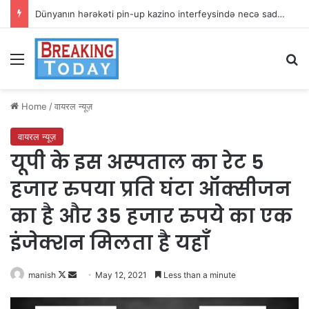
Dünyanın hərəkəti pin-up kazino interfeysində necə sadələşir
Menu
Se
Home
/
वायरल न्यूज़
वायरल न्यूज़
यूपी के इस अस्पताल का रेट 5
हजार रुपया प्रति घंटा ऑक्सीजन
का है और 35 हजार रुपये का एक
इंजेक्शन मिलता है यहाँ
Follow
Send
manish
May 12, 2021
Less than a minute
on
an
X
email