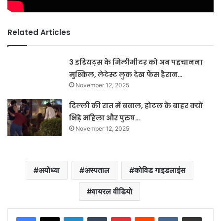
Related Articles
3 इडियट्स के मिलीमीटर को अब पहचानना
मुश्किल, लेटेस्ट लुक देख फैंस हैरान…
November 12, 2025
दिल्ली की रात में बवाल, होटल के बाहर क्यों
भिड़े महिला और पुरुष…
November 12, 2025
अयोध्या
अस्पताल
कोविड गाइडलाइंस
वायरल वीडियो
LinkedIn
Tumblr
Pinterest
Reddit
VKontakte
Share via Email