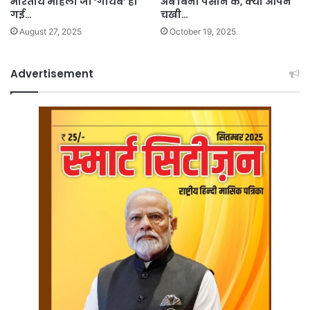
भारतीय महिला जो ‘गायब’ हो
अब बिना पसीने के, क्या आपने
गई…
चखी…
August 27, 2025
October 19, 2025
Advertisement