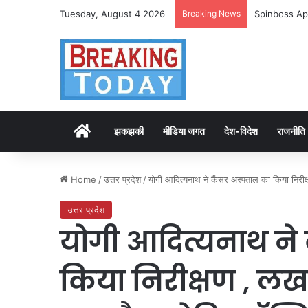
Tuesday, August 4 2026
Breaking News
Spinboss Ap
Home
झकझकी
मीडिया जगत
देश-विदेश
राजनीति
Home
/
उत्तर प्रदेश
/
योगी आदित्यनाथ ने कैंसर अस्पताल का किया नि
उत्तर प्रदेश
योगी आदित्यनाथ ने
किया निरीक्षण , ल