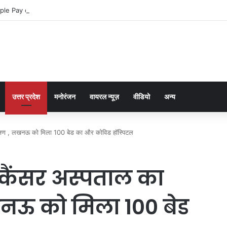
ple Pay dla graczy na iPhone
उत्तर प्रदेश
मनोरंजन
वायरल न्यूज़
वीडियो
अन्य
रीक्षण , लखनऊ को मिला 100 बेड का और कोविड हॉस्पिटल
 कैंसर अस्पताल का
खनऊ को मिला 100 बेड