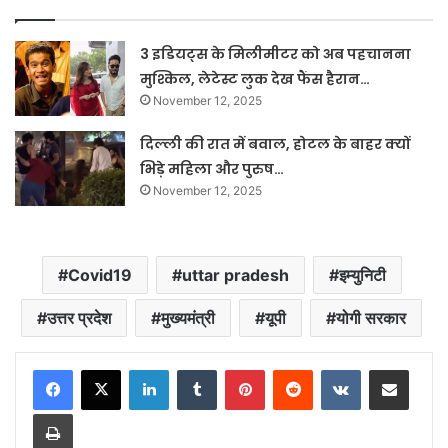
3 इडियट्स के मिलीमीटर को अब पहचानना
मुश्किल, लेटेस्ट लुक देख फैंस हैरान…
November 12, 2025
दिल्ली की रात में बवाल, होटल के बाहर क्यों
भिड़े महिला और पुरुष…
November 12, 2025
Covid19
uttar pradesh
इम्युनिटी
उत्तर प्रदेश
मुख्यमंत्री
यूपी
योगी सरकार
LinkedIn
Tumblr
Pinterest
Reddit
VKontakte
Share via Email
Print