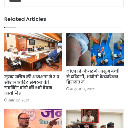
Related Articles
नोएडा डे-केयर में मासूम बच्ची
से दरिंदगी, आरोपी केयरटेकर
मुख्य सचिव की अध्यक्षता में उ.प्र.
हिरासत में…
सोशल आडिट संगठन की
गवर्निंग बाॅडी की 9वीं बैठक
August 11, 2025
आयोजित
July 22, 2021