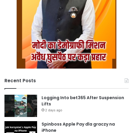
Recent Posts
Logging Into bet365 After Suspension
Lifts
2 days ago
Spinboss Apple Pay dla graczy na
iPhone