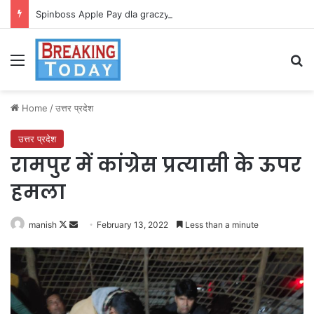
Spinboss Apple Pay dla graczy na iPhone
Menu
Se
Home
/
उत्तर प्रदेश
उत्तर प्रदेश
रामपुर में कांग्रेस प्रत्यासी के ऊपर
हमला
Follow
Send
manish
February 13, 2022
Less than a minute
on
an
X
email