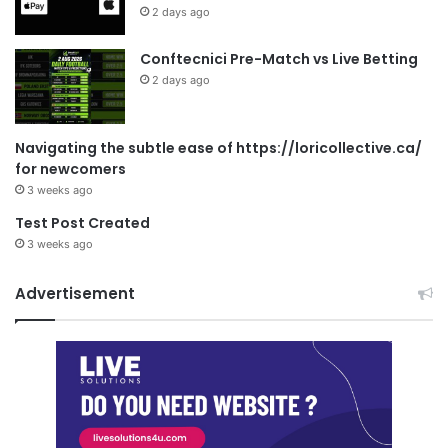
2 days ago
Conftecnici Pre-Match vs Live Betting
2 days ago
Navigating the subtle ease of https://loricollective.ca/
for newcomers
3 weeks ago
Test Post Created
3 weeks ago
Advertisement