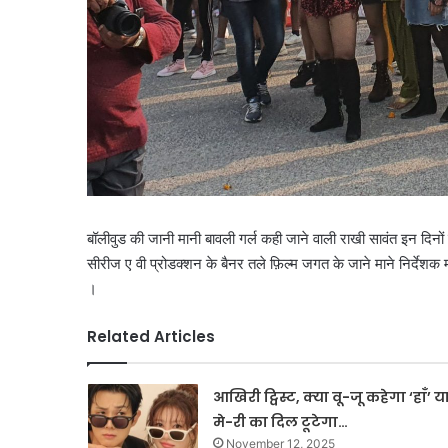
बॉलीवुड की जानी मानी बावली गर्ल कही जाने वाली राखी सावंत इन दिनो
सीरीज ए वी प्रोडक्शन के बैनर तले फ़िल्म जगत के जाने माने निर्देशक
।
Related Articles
आखिरी ट्विस्ट, क्या वू-जू कहेगा ‘हाँ’ य
मे-री का दिल टूटेगा…
November 12, 2025