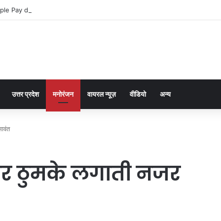
ple Pay dla graczy na iPhone
उत्तर प्रदेश
मनोरंजन
वायरल न्यूज़
वीडियो
अन्य
ावंत
र ठुमके लगाती नजर