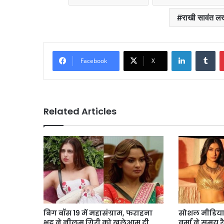
राखी सावंत ल
LinkedIn
Tu
Facebook
X
Related Articles
बिग बॉस 19 में महासंग्राम, फराहना
सोशल मीडिया 
भट्ट ने नीलम गिरी को खुलेआम दी
वर्मा ने समय र