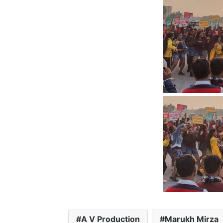
A V Production
Marukh Mirza