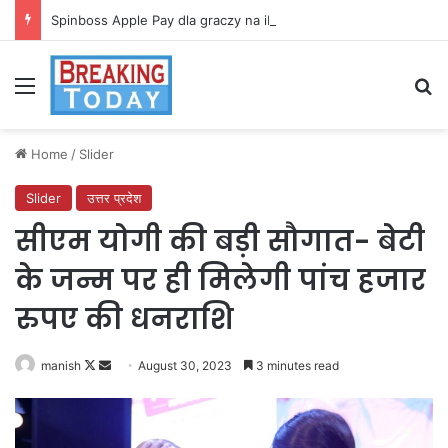
Spinboss Apple Pay dla graczy na iPhone
Menu
Se
Home
/
Slider
Slider
उत्तर प्रदेश
सीएम योगी की बड़ी सौगात- बेटी
के जन्म पर ही मिलेगी पांच हजार
रुपए की धनराशि
Follow
Send
manish
August 30, 2023
3 minutes read
on
an
X
email