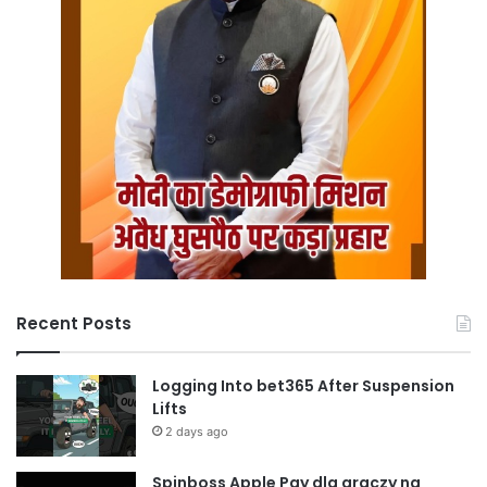
Recent Posts
Logging Into bet365 After Suspension
Lifts
2 days ago
Spinboss Apple Pay dla graczy na