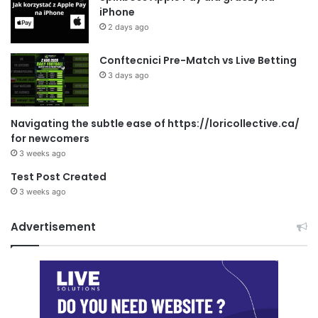
iPhone
2 days ago
Conftecnici Pre-Match vs Live Betting
3 days ago
Navigating the subtle ease of https://loricollective.ca/
for newcomers
3 weeks ago
Test Post Created
3 weeks ago
Advertisement