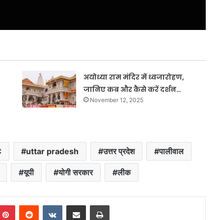
अयोध्या राम मंदिर में ध्वजारोहण,
जानिए कब और कैसे करें दर्शन…
November 12, 2025
C
uttar pradesh
उत्तर प्रदेश
पालीवाल
यूपी
योगी सरकार
लीक
mblr
Pinterest
Reddit
VKontakte
Share via Email
Print