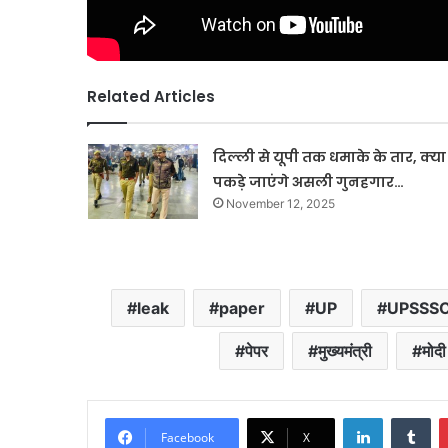
Related Articles
दिल्ली से यूपी तक धमाके के तार, क्या
पकड़े जाएंगे असली गुनहगार…
November 12, 2025
leak
paper
UP
UPSSS
पेपर
मुख्यमंत्री
मोदी
LinkedIn
Tu
Facebook
X