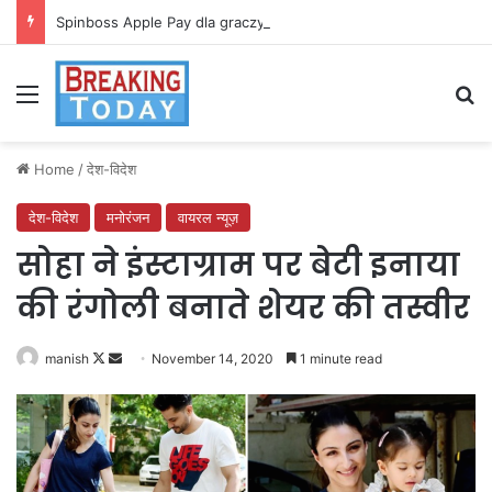
Spinboss Apple Pay dla graczy na iPhone
Menu
Se
Home
/
देश-विदेश
देश-विदेश
मनोरंजन
वायरल न्यूज़
सोहा ने इंस्टाग्राम पर बेटी इनाया
की रंगोली बनाते शेयर की तस्वीर
Follow
Send
manish
November 14, 2020
1 minute read
on
an
X
email