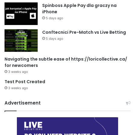
Spinboss Apple Pay dla graczy na
iPhone
5 days ago
Conftecnici Pre-Match vs Live Betting
5 days ago
Navigating the subtle ease of https://loricollective.ca/
for newcomers
3 weeks ago
Test Post Created
3 weeks ago
Advertisement