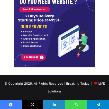
© Copyright 2026, All Rights Reserved | Breaking Today |
LIVE
Solutions