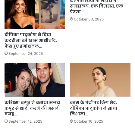
छत्रपति शिवाजी महाराज
संग्रहालय, एक विरासत, एक
प्रेरणा…
October 30, 2025
दीपिका पादुकोण ने दिया
कटरीना को खास आशीर्वाद,
फैंस हुए इमोशनल…
September 24, 2025
करिश्मा कपूर ने बताया संजय
काम के घंटों पर लिंग भेद,
कपूर से शादी करने की असली
दीपिका पादुकोण ने साधा
वजह…
निशाना…
September 12, 2025
October 10, 2025