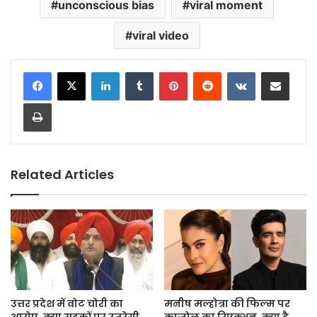
unconscious bias
viral moment
viral video
LinkedIn
Tumblr
Pinterest
Reddit
VKontakte
Share via Email
Print
Related Articles
उत्तर प्रदेश में वोट चोरी का
मनीष मल्होत्रा की फिल्म पर
आरोप, क्या सड़कों पर उतरेगी
काजोल का रिएक्शन, क्या है