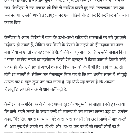
लेकिन यह वीडियो भारतीय मूल की कंटेंट क्रिएटर कैसेंड्रा जेरोम की नज़र में आ
गया. कैसेंड्रा ने इस मज़ाक को सिरे से खारिज करते हुए इसे “नस्लवाद” का एक
रूप बताया.
उन्होंने अपने इंस्टाग्राम पर एक वीडियो पोस्ट कर टिकटॉकर को करारा
जवाब दिया.
कैसेंड्रा ने अपने वीडियो में कहा कि कभी-कभी रूढ़िवादी धारणाओं पर बने चुटकुले
मज़ेदार हो सकते हैं, लेकिन जब किसी के बोलने के लहजे को ही मज़ाक का पात्र
बना दिया जाए, तो यह बेहद “अशिक्षित” होने का प्रमाण देता है.
उन्होंने सवाल किया,
“अगर भारतीय लहजे का इस्तेमाल किसी ऐसे चुटकुले में किया जाता है जिसमें कोई
संदर्भ हो और उसे इतनी अच्छी तरह से किया गया हो कि मैं भी हैरान हो जाऊं, तो
हंसी आ सकती है. लेकिन जब पंचलाइन सिर्फ यह हो कि हम अजीब लगते हैं, तो मुझे
आपके बारे में बहुत कुछ पता चल जाता है. यह सिर्फ यह बताता है कि आपका
विश्वदृष्टि आपकी नाक से आगे नहीं बढ़ी है.”
कैसेंड्रा ने अमेरिका आने के बाद अपने खुद के अनुभवों को साझा करते हुए बताया
कि कैसे अपने लहजे के कारण उन्हें भी समस्याओं का सामना करना पड़ा था. उन्होंने
कहा, “मेरे लिए यह सामान्य था. मेरे आस-पास हज़ारों लोग उसी लहजे में बात करते
थे. आप एक ऐसे लहजे पर ‘ही-ही’ और ‘हा-हा’ कर रहे हैं जो लाखों लोगों का है.