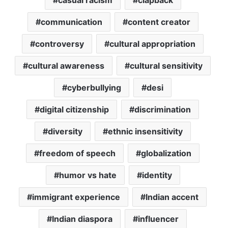
casual racism
clapback
communication
content creator
controversy
cultural appropriation
cultural awareness
cultural sensitivity
cyberbullying
desi
digital citizenship
discrimination
diversity
ethnic insensitivity
freedom of speech
globalization
humor vs hate
identity
immigrant experience
Indian accent
Indian diaspora
influencer