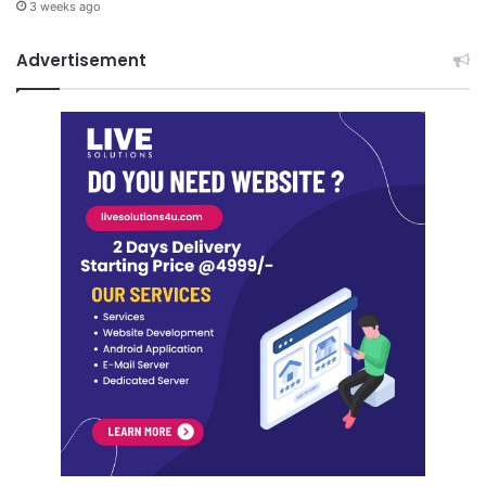
3 weeks ago
Advertisement