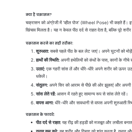
क्या है चक्रासन?
चक्रासन को अंग्रेजी में ‘व्हील पोज’ (Wheel Pose) भी कहते हैं। इ
खिंचाव मिलता है। यह न केवल पीठ दर्द से राहत देता है, बल्कि पूरे श
चक्रासन करने का सही तरीका:
शुरुआत:
सबसे पहले पीठ के बल लेट जाएं। अपने घुटनों को मोड़ें
हाथों की स्थिति:
अपनी हथेलियों को कंधों के पास, कानों के नीचे 
उठाएं:
एक गहरी सांस लें और धीरे-धीरे अपने शरीर को ऊपर उठा
धकेलें।
संतुलन:
अपने सिर को आराम से पीछे की ओर झुकाएं और अपनी गर
सांस लेते रहें:
आसन में रहते हुए सामान्य रूप से सांस लेते रहें।
वापस आना:
धीरे-धीरे और सावधानी से वापस अपनी शुरुआती स्थित
चक्रासन के फायदे:
पीठ दर्द से राहत:
यह रीढ़ की हड्डी को मजबूत और लचीला बनाता ह
तनाव कम करे:
यह शरीर और दिमाग को शांत करता है, तनाव और