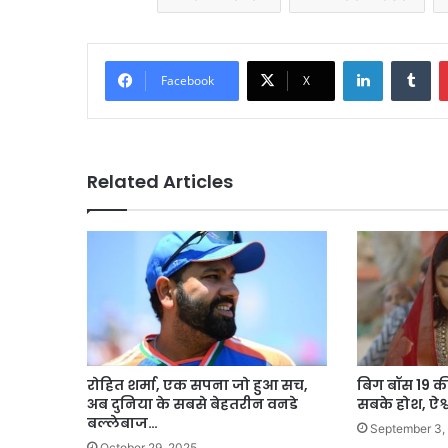
LinkedIn
Tu
Facebook
X
Related Articles
रोहित शर्मा, एक सपना जो हुआ सच,
बिग बॉस 19 की
अब दुनिया के सबसे बेहतरीन वनडे
सबके होश, ऐश्व
बल्लेबाज…
September 3,
October 29, 2025