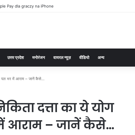
ple Pay dla graczy na iPhone
उत्तर प्रदेश
मनोरंजन
वायरल न्यूज़
वीडियो
अन्य
गा पल भर में आराम – जानें कैसे…
, निकिता दत्ता का ये योग
 आराम – जानें कैसे…