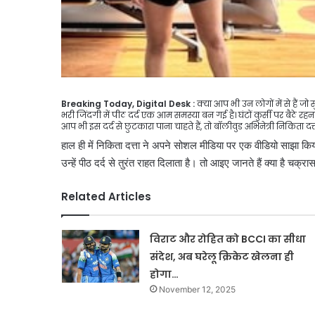
Breaking Today, Digital Desk :
क्या आप भी उन लोगों में से हैं ज
भरी जिंदगी में पीठ दर्द एक आम समस्या बन गई है। घंटों कुर्सी पर बैठ
आप भी इस दर्द से छुटकारा पाना चाहते हैं, तो बॉलीवुड अभिनेत्री निकिता
हाल ही में निकिता दत्ता ने अपने सोशल मीडिया पर एक वीडियो साझा कि
उन्हें पीठ दर्द से तुरंत राहत दिलाता है। तो आइए जानते हैं क्या है चक
Related Articles
विराट और रोहित को BCCI का सीधा
संदेश, अब घरेलू क्रिकेट खेलना ही
होगा…
November 12, 2025