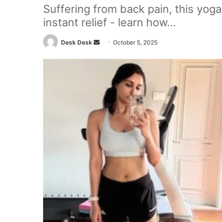
Suffering from back pain, this yoga
instant relief - learn how...
Send
Desk Desk
October 5, 2025
an
email