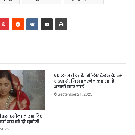
mblr
Pinterest
Reddit
VKontakte
Share via Email
Print
60 लग्जरी कारें, मिलिए केरल के उस
शख्स से, जिसे इंटरनेट कह रहा है
असली कार गाई…
September 24, 2025
 इस हसीना ने उड़ा दिए
र्या राय को दी चुनौती…
 2025