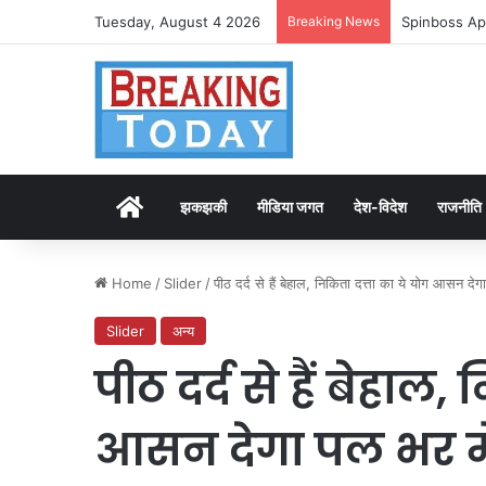
Tuesday, August 4 2026
Breaking News
Spinboss Ap
Home
झकझकी
मीडिया जगत
देश-विदेश
राजनीति
Home
/
Slider
/
पीठ दर्द से हैं बेहाल, निकिता दत्ता का ये योग आसन दे
Slider
अन्य
पीठ दर्द से हैं बेहाल
आसन देगा पल भर में