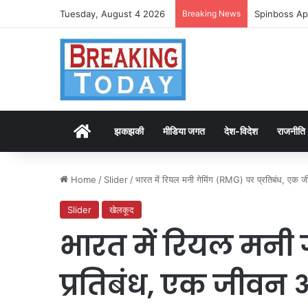
Tuesday, August 4 2026
Breaking News
Spinboss Ap
Home
झकझकी
मीडिया जगत
देश-विदेश
राजनीति
Home
/
Slider
/
भारत में रियल मनी गेमिंग (RMG) पर प्रतिबंध, ए
Slider
खेलकूद
भारत में रियल मनी
प्रतिबंध, एक जीव