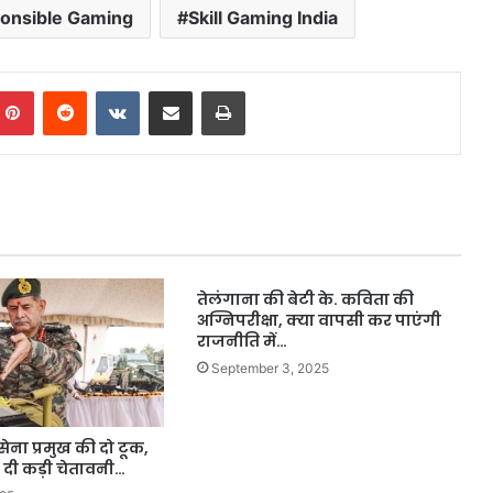
onsible Gaming
Skill Gaming India
mblr
Pinterest
Reddit
VKontakte
Share via Email
Print
तेलंगाना की बेटी के. कविता की
अग्निपरीक्षा, क्या वापसी कर पाएंगी
राजनीति में…
September 3, 2025
ना प्रमुख की दो टूक,
 दी कड़ी चेतावनी…