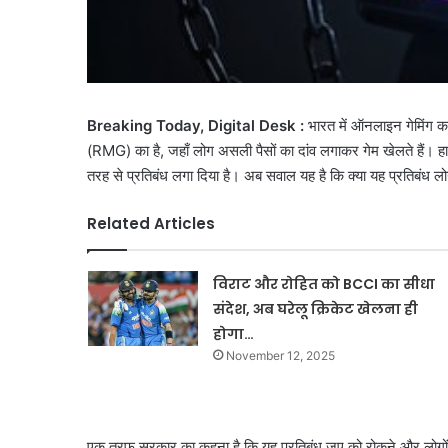
Breaking Today, Digital Desk :
भारत में ऑनलाइन गेमिंग का 
(RMG) का है, जहाँ लोग असली पैसों का दांव लगाकर गेम खेलते हैं। हाल
तरह से प्रतिबंध लगा दिया है। अब सवाल यह है कि क्या यह प्रतिबंध लो
Related Articles
विराट और रोहित को BCCI का सीधा
संदेश, अब घरेलू क्रिकेट खेलना ही
होगा…
November 12, 2025
एक तरफ सरकार का कहना है कि यह प्रतिबंध जुए को रोकने और लोगों क