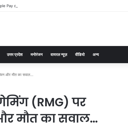
ple Pay dla graczy na iPhone
उत्तर प्रदेश
मनोरंजन
वायरल न्यूज़
वीडियो
अन्य
क जीवन और मौत का सवाल…
 गेमिंग (RMG) पर
न और मौत का सवाल…