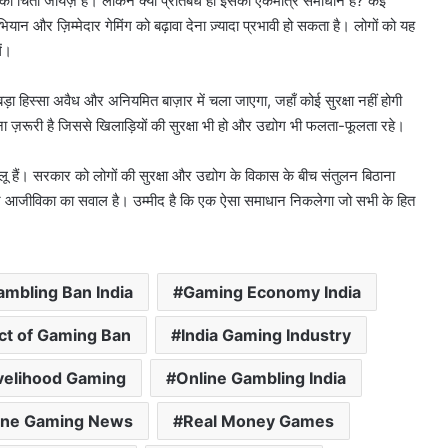
ी चिंता जायज़ है। लेकिन क्या प्रतिबंध ही इसका एकमात्र समाधान है? कई
 और ज़िम्मेदार गेमिंग को बढ़ावा देना ज़्यादा प्रभावी हो सकता है। लोगों को यह
ं।
ा हिस्सा अवैध और अनियमित बाज़ार में चला जाएगा, जहाँ कोई सुरक्षा नहीं होगी
़रूरी है जिससे खिलाड़ियों की सुरक्षा भी हो और उद्योग भी फलता-फूलता रहे।
लू हैं। सरकार को लोगों की सुरक्षा और उद्योग के विकास के बीच संतुलन बिठाना
र आजीविका का सवाल है। उम्मीद है कि एक ऐसा समाधान निकलेगा जो सभी के हित
ambling Ban India
Gaming Economy India
ct of Gaming Ban
India Gaming Industry
velihood Gaming
Online Gambling India
ine Gaming News
Real Money Games