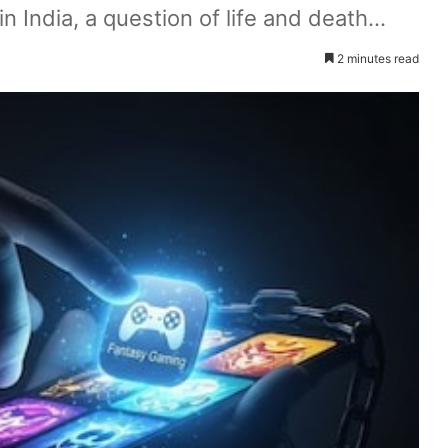
India, a question of life and death...
2 minutes read