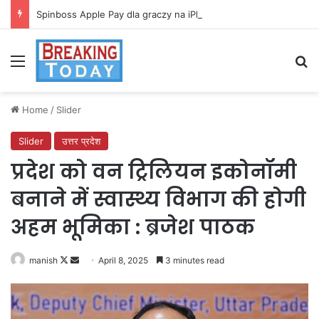
Spinboss Apple Pay dla graczy na iPhone
Menu
Se
Home
/
Slider
Slider
उत्तर प्रदेश
प्रदेश को वन ट्रिलियन इकोनॉमी
बनाने में स्वास्थ्य विभाग की होगी
अहम भूमिका : ब्रजेश पाठक
Follow
Send
manish
April 8, 2025
3 minutes read
on
an
X
email