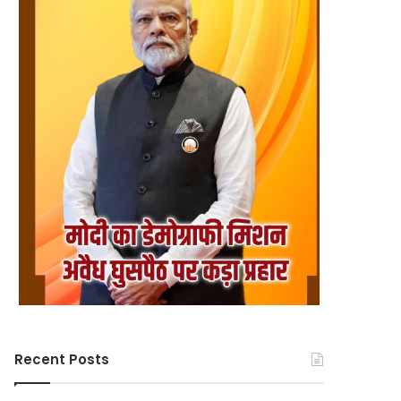
Recent Posts