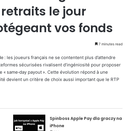
etraits le jour
otégeant vos fonds
7 minutes read
e : les joueurs français ne se contentent plus d’attendre
ateformes sécurisées rivalisent d’ingéniosité pour proposer
e « same‑day payout ». Cette évolution répond à une
dité devient un critère de choix aussi important que le RTP
Spinboss Apple Pay dla graczy na
iPhone