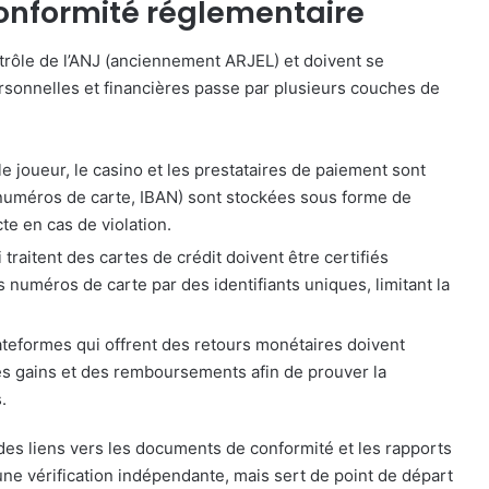
conformité réglementaire
trôle de l’ANJ (anciennement ARJEL) et doivent se
sonnelles et financières passe par plusieurs couches de
 joueur, le casino et les prestataires de paiement sont
(numéros de carte, IBAN) sont stockées sous forme de
cte en cas de violation.
traitent des cartes de crédit doivent être certifiés
 numéros de carte par des identifiants uniques, limitant la
ateformes qui offrent des retours monétaires doivent
es gains et des remboursements afin de prouver la
.
, des liens vers les documents de conformité et les rapports
cune vérification indépendante, mais sert de point de départ