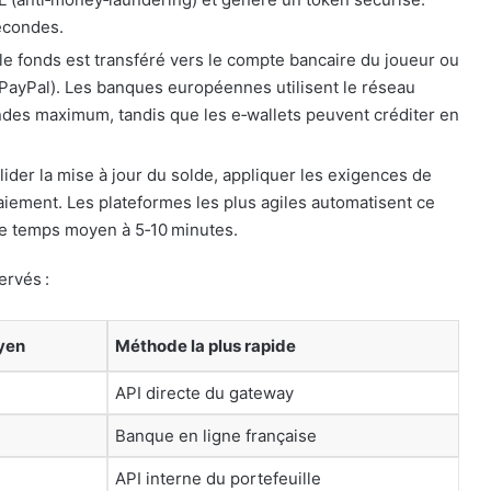
econdes.
 le fonds est transféré vers le compte bancaire du joueur ou
r, PayPal). Les banques européennes utilisent le réseau
ondes maximum, tandis que les e‑wallets peuvent créditer en
lider la mise à jour du solde, appliquer les exigences de
iement. Les plateformes les plus agiles automatisent ce
le temps moyen à 5‑10 minutes.
ervés :
yen
Méthode la plus rapide
API directe du gateway
Banque en ligne française
API interne du portefeuille