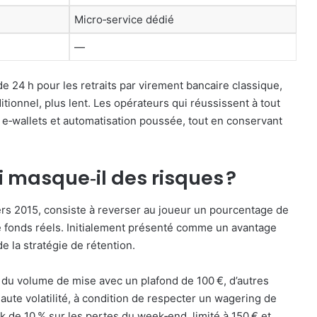
Micro‑service dédié
—
de 24 h pour les retraits par virement bancaire classique,
itionnel, plus lent. Les opérateurs qui réussissent à tout
 e‑wallets et automatisation poussée, tout en conservant
i masque‑il des risques ?
vers 2015, consiste à reverser au joueur un pourcentage de
e fonds réels. Initialement présenté comme un avantage
e la stratégie de rétention.
% du volume de mise avec un plafond de 100 €, d’autres
aute volatilité, à condition de respecter un wagering de
 de 10 % sur les pertes du week‑end, limité à 150 € et