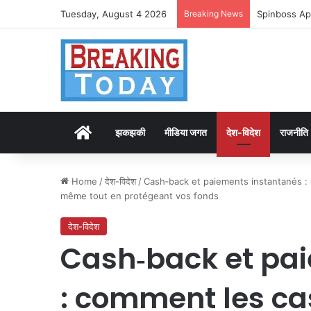
Tuesday, August 4 2026
Breaking News
Spinboss Ap
Home
झकझकी
मीडिया जगत
देश-विदेश
राजनीति
Home
/
देश-विदेश
/
Cash‑back et paiements instantanés : c
même tout en protégeant vos fonds
देश-विदेश
Cash‑back et pa
: comment les ca