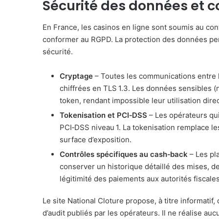
Sécurité des données et 
En France, les casinos en ligne sont soumis au con
conformer au RGPD. La protection des données per
sécurité.
Cryptage
– Toutes les communications entre le
chiffrées en TLS 1.3. Les données sensibles 
token, rendant impossible leur utilisation dire
Tokenisation et PCI‑DSS
– Les opérateurs qui 
PCI‑DSS niveau 1. La tokenisation remplace les
surface d’exposition.
Contrôles spécifiques au cash‑back
– Les pl
conserver un historique détaillé des mises, d
légitimité des paiements aux autorités fiscales
Le site National Cloture propose, à titre informatif
d’audit publiés par les opérateurs. Il ne réalise au