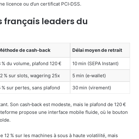
une licence ou d’un certificat PCI‑DSS.
os français leaders du
Méthode de cash‑back
Délai moyen de retrait
8 % du volume, plafond 120 €
10 min (SEPA Instant)
12 % sur slots, wagering 25x
5 min (e‑wallet)
5 % sur pertes, sans plafond
30 min (virement)
tant. Son cash‑back est modeste, mais le plafond de 120 €
ateforme propose une interface mobile fluide, où le bouton
solde.
 12 % sur les machines à sous à haute volatilité, mais